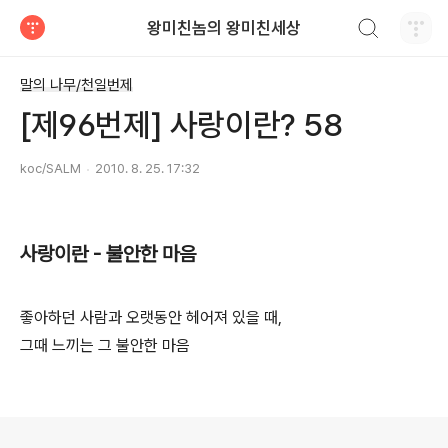
검색하기
왕미친놈의 왕미친세상
티스토리
말의 나무/천일번제
[제96번제] 사랑이란? 58
koc/SALM
2010. 8. 25. 17:32
사랑이란 - 불안한 마음
좋아하던 사람과 오랫동안 헤어져 있을 때,
그때 느끼는 그 불안한 마음
로그 정보