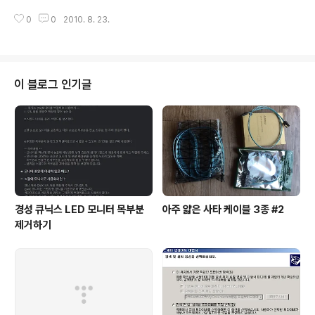
요. 흠, 제게 애인이 생긴다면 공주처럼 섬길 텐데, 왜 안 생기는 걸까요?
0
0
2010. 8. 23.
이 블로그 인기글
경성 큐닉스 LED 모니터 목부분
아주 얇은 사타 케이블 3종 #2
제거하기