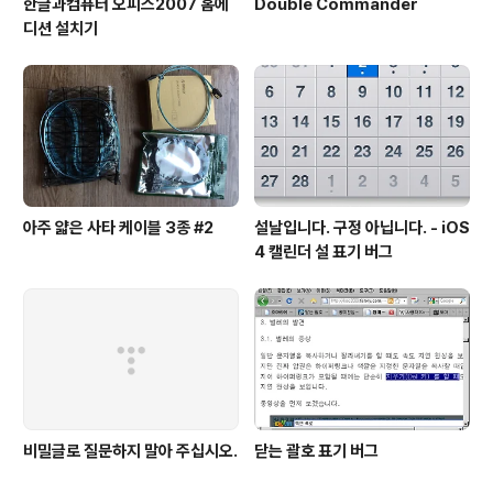
한글과컴퓨터 오피스2007 홈에
Double Commander
디션 설치기
아주 얇은 사타 케이블 3종 #2
설날입니다. 구정 아닙니다. - iOS
4 캘린더 설 표기 버그
비밀글로 질문하지 말아 주십시오.
닫는 괄호 표기 버그