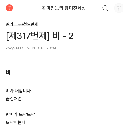
검색하기
왕미친놈의 왕미친세상
티스토리
말의 나무/천일번제
[제317번제] 비 - 2
koc/SALM
2011. 3. 10. 23:34
비
비가 내립니다.
꿈결처럼.
밤비가 또닥또닥
또닥이는데