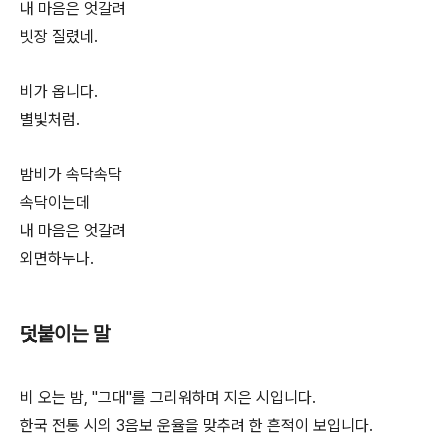
내 마음은 엇갈려
빗장 질렸네.
비가 옵니다.
별빛처럼.
밤비가 속닥속닥
속닥이는데
내 마음은 엇갈려
외면하누나.
덧붙이는 말
비 오는 밤, "그대"를 그리워하며 지은 시입니다.
한국 전통 시의 3음보 운율을 맞추려 한 흔적이 보입니다.