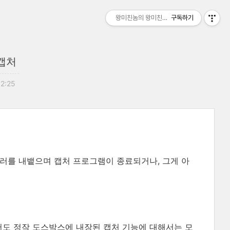
왕미친놈의 왕미친세상
구독하기
캡처
12:25
에러를 내뱉으며 캡처 프로그램이 종료되거나, 그게 아
도 정작 도스박스에 내장된 캡처 기능에 대해서는 모