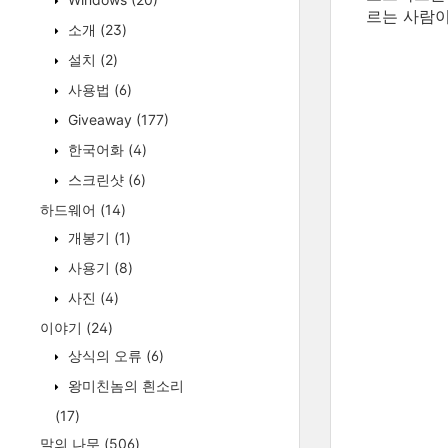
르는 사람이
소개
(23)
설치
(2)
사용법
(6)
Giveaway
(177)
한국어화
(4)
스크린샷
(6)
하드웨어
(14)
개봉기
(1)
사용기
(8)
사진
(4)
이야기
(24)
상식의 오류
(6)
왕미친놈의 흰소리
(17)
말의 나무
(506)