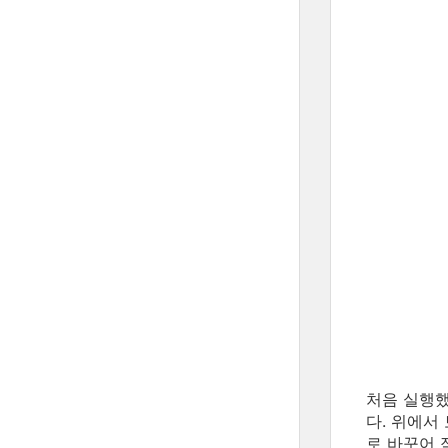
처음 실행했
다. 위에서
로 바꾸어 