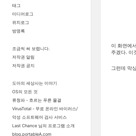
태그
미디어로그
위치로그
방명록
이 화면에
조금씩 써 보렵니다.
주겠다. 이
저작권 알림
저작권 공지
그런데 막상
도아의 세상사는 이야기
OS의 모든 것
류청파 - 흐르는 푸른 물결
VirusTotal - 무료 온라인 바이러스/
악성 소프트웨어 검사 서비스
Last Chance 님의 프로그램 소개
blog.portableA.com