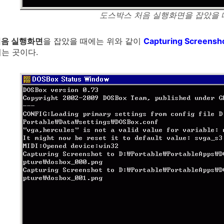
도스박스 처음 실행화면을 잡았을 
처음 실행화면
을 잡았을 때에는 위와 같이
Capturing Screensho
는 곳이다.