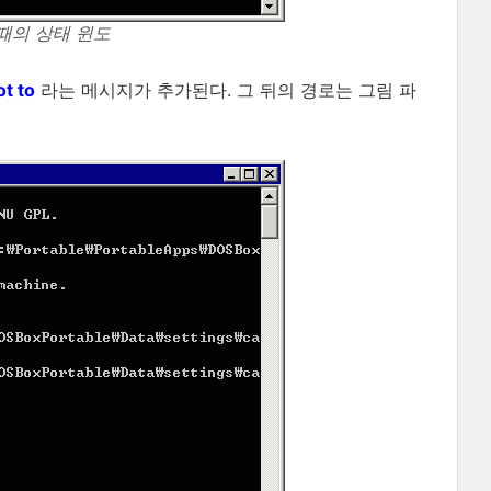
때의 상태 윈도
t to
라는 메시지가 추가된다. 그 뒤의 경로는 그림 파