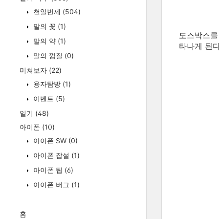
천일번제
(504)
말의 꽃
(1)
도스박스를 
말의 약
(1)
타나게 된다
말의 껍질
(0)
미쳐보자
(22)
용자탐방
(1)
이벤트
(5)
일기
(48)
아이폰
(10)
아이폰 SW
(0)
아이폰 잡설
(1)
아이폰 팁
(6)
아이폰 버그
(1)
홈