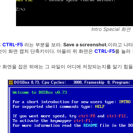
Intro Special 화면
서
CTRL-F5
라는 부분을 보라.
Save a screenshot.
이라고 나타
것이 화면 캡처 단축키이다. 아울러 위 화면은
CTRL-F5
를 눌러
 화면을 잡은 뒤에는 그 파일이 어디에 저장되는지를 알기 힘들