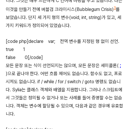
니다. 그것은 매우 느슨하게 C 언어에 바탕을 두고 있습니다. 나는
3
이것을 만들기 전에 버블검 크라이시스(Bubblegum Crisis)
를
보았습니다. 단지 세 가지 형의 변수(void, int, string)가 있고, 세
가지 키워드가 정의되어 있었습니다.
[code php]declare var; 전역 변수를 지정된 형 없이 선언.
true 1
false 0[/code]
모든 문장 또는 식이 선언되지는 않으며, 모든 문장은 세미콜론(
;
)으로 끝나야 한다. 어떤 흐름 제어도 없습니다. 함수도 없고, 프로
시저도 없습니다. if / while / for / switch / goto 명령도 없습니
다. Sylia는 클래스 객체와 배열을 지원합니다. 그러나 스크립트에
서 그것들은 정의될 수 없거나 또는 사례를 들어 증명할 수는 없습
니다. 객체는 변수에 할당될 수 있으며, 다음과 같은 경우에 유효합
니다.