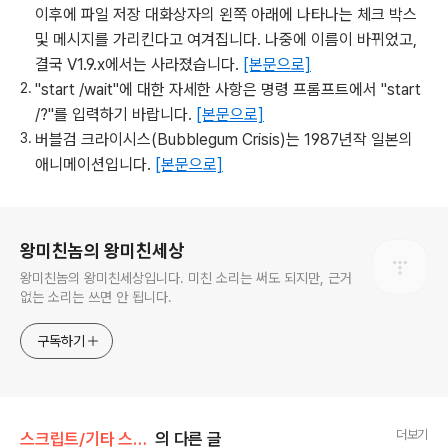
이후에 파일 저장 대화상자의 왼쪽 아래에 나타나는 체크 박스
및 메시지를 가리킨다고 여겨집니다. 나중에 이름이 바뀌었고,
결국 V1.9.x에서는 사라졌습니다.
[본문으로]
"start /wait"에 대한 자세한 사항은 명령 프롬프트에서 "start
/?"를 입력하기 바랍니다.
[본문으로]
버블검 크라이시스(Bubblegum Crisis)는 1987년작 일본의
애니메이션입니다.
[본문으로]
로그 정보
왕미친놈의 왕미친세상
왕미친놈의 왕미친세상입니다. 미친 소리는 써도 되지만, 근거
없는 소리는 쓰면 안 됩니다.
구독하기
더보기
스크립트/기타 스크립트
의 다른 글