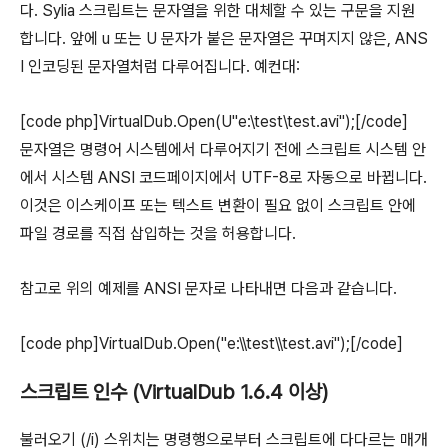
다. Sylia 스크립트는 문자열을 위한 대체할 수 있는 구문을 지원
합니다. 앞에 u 또는 U 문자가 붙은 문자열은 꾸며지지 않은, ANS
I 인코딩된 문자열처럼 다루어집니다. 예컨대:
[code php]VirtualDub.Open(U"e:\test\test.avi");[/code]
문자열은 명령어 시스템에서 다루어지기 전에 스크립트 시스템 안
에서 시스템 ANSI 코드페이지에서 UTF-8로 자동으로 바뀝니다.
이것은 이스케이프 또는 텍스트 변환이 필요 없이 스크립트 안에
파일 경로를 직접 삽입하는 것을 허용합니다.
참고로 위의 예제를 ANSI 문자로 나타내면 다음과 같습니다.
[code php]VirtualDub.Open("e:\\test\\test.avi");[/code]
스크립트 인수 (VirtualDub 1.6.4 이상)
불러오기 (/i) 스위치는 명령행으로부터 스크립트에 다다르는 매개