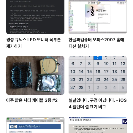
경성 큐닉스 LED 모니터 목부분
한글과컴퓨터 오피스2007 홈에
제거하기
디션 설치기
아주 얇은 사타 케이블 3종 #2
설날입니다. 구정 아닙니다. - iOS
4 캘린더 설 표기 버그