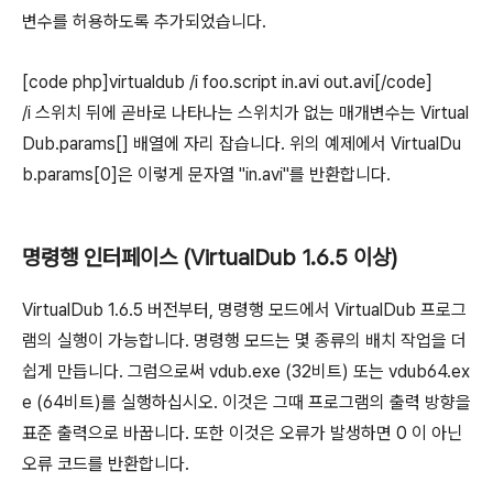
변수를 허용하도록 추가되었습니다.
[code php]virtualdub /i foo.script in.avi out.avi[/code]
/i 스위치 뒤에 곧바로 나타나는 스위치가 없는 매개변수는 Virtual
Dub.params[] 배열에 자리 잡습니다. 위의 예제에서 VirtualDu
b.params[0]은 이렇게 문자열 "in.avi"를 반환합니다.
명령행 인터페이스 (VirtualDub 1.6.5 이상)
VirtualDub 1.6.5 버전부터, 명령행 모드에서 VirtualDub 프로그
램의 실행이 가능합니다. 명령행 모드는 몇 종류의 배치 작업을 더
쉽게 만듭니다. 그럼으로써 vdub.exe (32비트) 또는 vdub64.ex
e (64비트)를 실행하십시오. 이것은 그때 프로그램의 출력 방향을
표준 출력으로 바꿉니다. 또한 이것은 오류가 발생하면 0 이 아닌
오류 코드를 반환합니다.