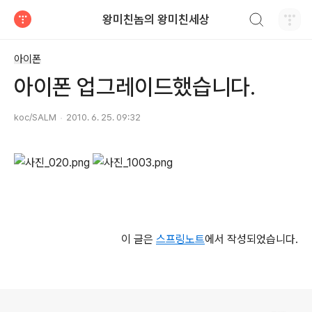
검색하기
왕미친놈의 왕미친세상
티스토리
아이폰
아이폰 업그레이드했습니다.
koc/SALM
2010. 6. 25. 09:32
이 글은
스프링노트
에서 작성되었습니다.
로그 정보