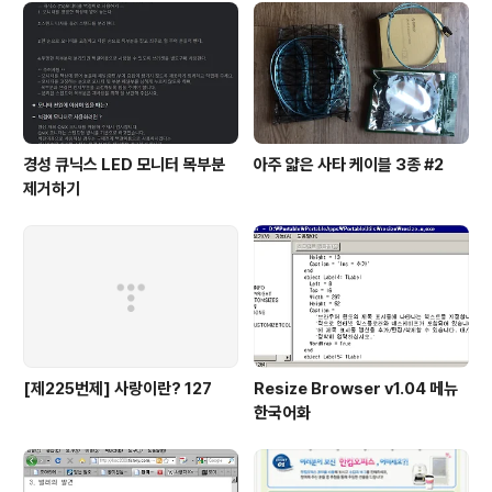
고로 제어판에서는 다음과 같이 나타납니다. 이 글은 스프
링노트에서 작성되었습니다.
경성 큐닉스 LED 모니터 목부분
아주 얇은 사타 케이블 3종 #2
제거하기
[제225번제] 사랑이란? 127
Resize Browser v1.04 메뉴
한국어화