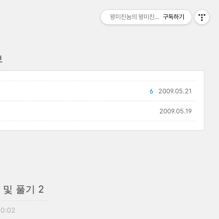
왕미친놈의 왕미친세상
구독하기
브
6
2009.05.21
2009.05.19
 및 풀기 2
00:02