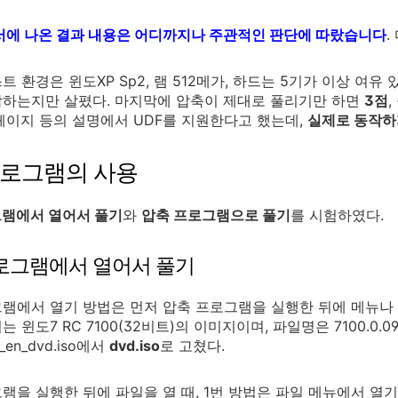
서에 나온 결과 내용은 어디까지나 주관적인 판단에 따랐습니다
.
트 환경은 윈도XP Sp2, 램 512메가, 하드는 5기가 이상 여유
하는지만 살폈다. 마지막에 압축이 제대로 풀리기만 하면
3점
페이지 등의 설명에서 UDF를 지원한다고 했는데,
실제로 동작하
프로그램의 사용
그램에서 열어서 풀기
와
압축 프로그램으로 풀기
를 시험하였다.
로그램에서 열어서 풀기
램에서 열기 방법은 먼저 압축 프로그램을 실행한 뒤에 메뉴나 아
윈도7 RC 7100(32비트)의 이미지이며, 파일명은 7100.0.090421-170
er_en_dvd.iso에서
dvd.iso
로 고쳤다.
램을 실행한 뒤에 파일을 열 때, 1번 방법은 파일 메뉴에서 열