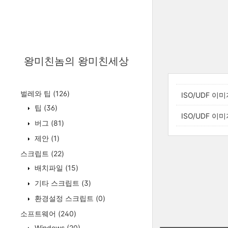
왕미친놈의 왕미친세상
벌레와 팁
(126)
ISO/UDF 이
팁
(36)
ISO/UDF 이
버그
(81)
제안
(1)
스크립트
(22)
배치파일
(15)
기타 스크립트
(3)
환경설정 스크립트
(0)
소프트웨어
(240)
Windows
(20)