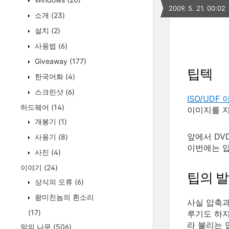
2009. 5. 21. 00:02
소개
(23)
설치
(2)
사용법
(6)
Giveaway
(177)
팁텍
한국어화
(4)
스크린샷
(6)
ISO/UDF
하드웨어
(14)
이미지를 지
개봉기
(1)
앞에서 DV
사용기
(8)
이번에는 압
사진
(4)
이야기
(24)
팁의 
상식의 오류
(6)
왕미친놈의 흰소리
사실 압축과
(17)
루기도 하지
라 불리는 
말의 나무
(506)