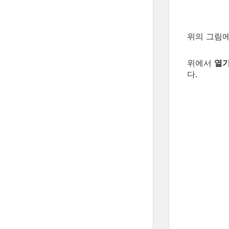
위의 그림에
위에서
열
다.