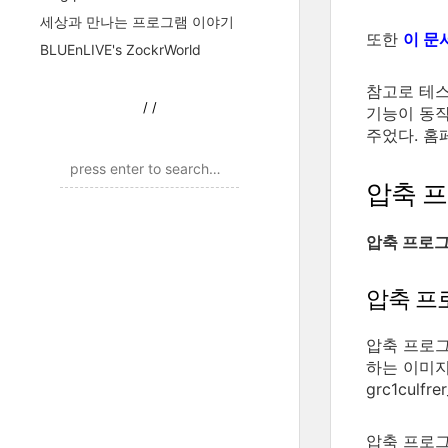
세상과 만나는 프로그램 이야기
또한
이 문
BLUEnLIVE's ZockrWorld
참고로 테스
/
/
기능이 동작
주었다. 홈
압축 
압축 프로
압축 프
압축 프로그
하는 이미지는 
grc1culfr
압축 프로그