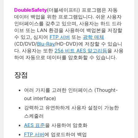
DoubleSafety
(더블세이프티) 프로그램은 자동
데이터 백업을 위한 프로그램입니다. 쉬운 사용자
인터페이스를 갖추고 있으며, 사용자는 하드 드라
이브 또는 LAN 환경을 사용하여 백업본을 저장할
수 있고, 심지어
FTP 서버
또는
광학 매체
(CD/DVD/
Blu-Ray
/HD-DVD)에 저장할 수 있습니
다. 사용자는 또한
256 비트 AES 알고리듬
을 사용
하여 자동으로 데이터를 암호화할 수 있습니다.
장점
여러 가지를 고려한 인터페이스 (Thought-
out interface)
강력하고 유연하하게 사용자 설정이 가능한
스케줄러
AES 표준
을 사용하여 암호화
FTP 서버
에 업로드하여 백업