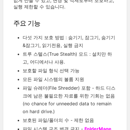
없게 만들 수 있고, 변경 및 삭제로부터 보호하고,
실행 제한할 수 있습니다.
주요 기능
다섯 가지 보호 방법 : 숨기기, 잠그기, 숨기기
&잠그기, 읽기전용, 실행 금지
트루 스텔스(True Stealth) 모드 : 설치만 하
고, 어디에서나 사용.
보호할 파일 형식 선택 가능
모든 파일 시스템의 볼륨 지원
파일 슈레더(File Shredder) 포함 - 하드 디스
크에 남은 불필요한 자료를 위한 기회는 없음
(no chance for unneeded data to remain
on hard drive.)
보호된 파일/폴더의 수 - 제한 없음
파일 시스템 구조 변경 금지 -
FolderMage