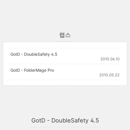
랩스
GotD - DoubleSafety 4.5
2010.06.10
GotD - FolderMage Pro
2010.05.22
GotD - DoubleSafety 4.5