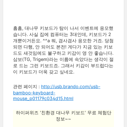
흠흠, 대나무 키보드가 탐이 나서 이벤트에 응모했
습니다. 사실 집에 컴퓨터는 3대인데, 키보드가 2
개뿐이거든요. ^^a 뭐, 겸사겸사 응모한 거죠. 당첨
되면 다행, 안 되어도 본전! 게다가 지금 있는 키보
드도 새것임에도 불구하고 키감이 영 안 좋습니다.
삼보(TG, Trigem)라는 이름에 속았다는 생각이 절
로 드는 그런 키보드죠. 그래서 키감이 부드럽다는
이 키보드가 더욱 갖고 싶네요.
관련 페이지 :
http://usb.brando.com/usb-
bamboo-keyboard-
mouse_p01179c034d15.html
하이퍼위즈 '친환경 대나무 키보드' 무료 체험단
정보~~