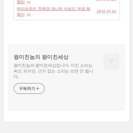
험단
(0)
하이퍼위즈 '친환경 대나무 키보드' 무료 체
2010.01.26
험단
(0)
왕미친놈의 왕미친세상
왕미친놈의 왕미친세상입니다. 미친 소리는
써도 되지만, 근거 없는 소리는 쓰면 안 됩니
다.
구독하기