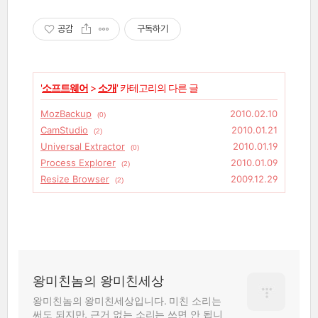
공감
구독하기
'
소프트웨어
>
소개
' 카테고리의 다른 글
MozBackup
2010.02.10
(0)
CamStudio
2010.01.21
(2)
Universal Extractor
2010.01.19
(0)
Process Explorer
2010.01.09
(2)
Resize Browser
2009.12.29
(2)
왕미친놈의 왕미친세상
왕미친놈의 왕미친세상입니다. 미친 소리는
써도 되지만, 근거 없는 소리는 쓰면 안 됩니