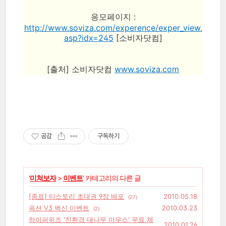
응모페이지 :
http://www.soviza.com/experence/exper_view.
asp?idx=245
[소비자닷컴]
[출처] 소비자닷컴
www.soviza.com
공감
구독하기
'
미쳐보자
>
이벤트
' 카테고리의 다른 글
[종료] 티스토리 초대권 9장 배포
2010.05.18
(27)
옥션 V3 백신 이벤트
2010.03.23
(2)
하이퍼위즈 '친환경 대나무 마우스' 무료 체
2010.01.26