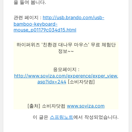
을 들여 봅니다.
관련 페이지 :
http://usb.brando.com/usb-
bamboo-keyboard-
mouse_p01179c034d15.html
하이퍼위즈 '친환경 대나무 마우스' 무료 체험단
정보~~
응모페이지 :
http://www.soviza.com/experence/exper_view.
asp?idx=244
[소비자닷컴]
[출처] 소비자닷컴
www.soviza.com
이 글은
스프링노트
에서 작성되었습니다.