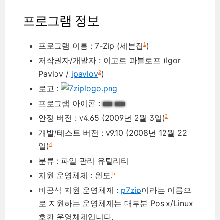
프로그램 정보
프로그램 이름 : 7-Zip (세븐집
)
1
저작권자/개발자 : 이고르 파블로프 (Igor
Pavlov /
ipavlov
)
2
로고 :
프로그램 아이콘 :
안정 버전 : v4.65 (2009년 2월 3일)
3
개발/테스트 버전 : v9.10 (2008년 12월 22
일)
4
분류 : 파일 관리 유틸리티
지원 운영체제 : 윈도.
5
비공식 지원 운영체제 :
p7zip
이라는 이름으
로 지원하는 운영체제는 대부분 Posix/Linux
호환 운영체제입니다.