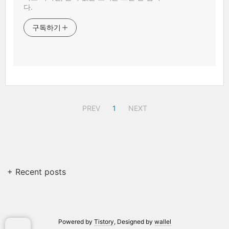
다.
구독하기
PREV
1
NEXT
+ Recent posts
Powered by
Tistory
, Designed by
wallel