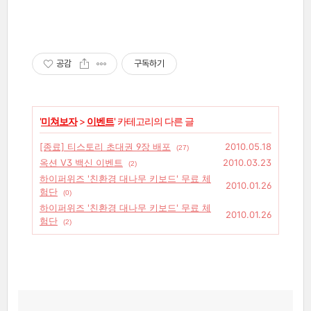
공감
구독하기
'
미쳐보자
>
이벤트
' 카테고리의 다른 글
[종료] 티스토리 초대권 9장 배포
2010.05.18
(27)
옥션 V3 백신 이벤트
2010.03.23
(2)
하이퍼위즈 '친환경 대나무 키보드' 무료 체
2010.01.26
험단
(0)
하이퍼위즈 '친환경 대나무 키보드' 무료 체
2010.01.26
험단
(2)