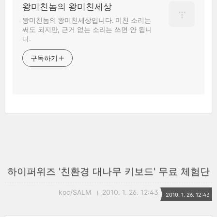
왕미친놈의 왕미친세상
왕미친놈의 왕미친세상입니다. 미친 소리는
써도 되지만, 근거 없는 소리는 쓰면 안 됩니
다.
구독하기
하이퍼위즈 '친환경 대나무 키보드' 무료 체험단
koc/SALM
2010. 1. 26. 12:43
2010. 1. 26. 12:43