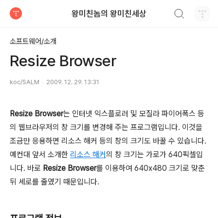
검색하기
왕미친놈의 왕미친세상
티스토리
소프트웨어/소개
Resize Browser
koc/SALM
2009. 12. 29. 13:31
Resize Browser
는 인터넷 익스플로러 및 모질라 파이어폭스 등
의 웹브라우저의 창 크기를 변경해 주는 프로그램입니다. 이것을
조금만 응용하면 리소스 해커 등의 창의 크기도 바꿀 수 있습니다.
예컨대 앞서 소개한
리소스 해커
의 창 크기는 가로가 640픽셀입
니다. 바로
Resize Browser
를 이용하여 640x480 크기로 맞춘
뒤 세로를 줄였기 때문입니다.