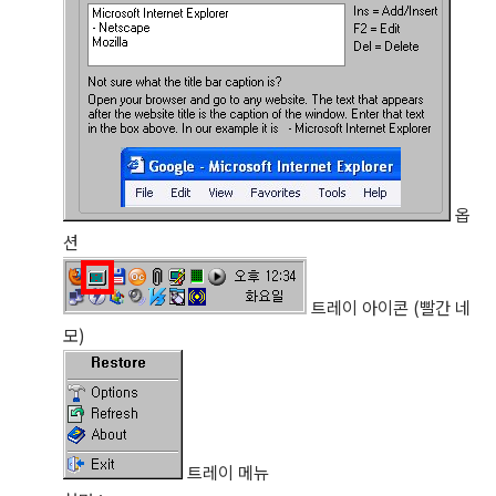
옵
션
트레이 아이콘 (빨간 네
모)
트레이 메뉴