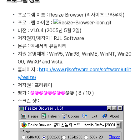
프로그램 정보
프로그램 이름 : Resize Browser (리사이즈 브라우저)
프로그램 아이콘 :
버전 : v1.0.4 (2005년 5월 2일)
저작권자/제작자 : RJL Software
분류 : 액세서리 유틸리티
지원 운영체제 : Win95, Win98, WinME, WinNT, Win20
00, WinXP and Vista.
홈페이지 :
http://www.rjlsoftware.com/software/utilit
y/resize/
저작권 : 프리웨어
평가 :
@@@@@@@@
@@ ( 8 / 10 )
스크린 샷 :