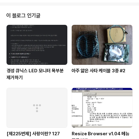
다. 일괄처리 기능은 파일이 많을 때 매우 유용하며, 또한
제3사의 비디오 필터를 일괄처리에서 이용할 수 있다. Virt
ualDub은 AVI 파일을 처리하는 많은 기능을 갖추고 있으
이 블로그 인기글
며, 또한 MPEG-1 동영상을 읽을 수 있다(쓰기는 지원하
지 않는다). 프로그램 정보 프로그램 이름 : VirtualDub 버
전 : v1.9.5 (2009년 8월 23일자) 저작권자/제작자 : 애버
리 리(Aver..
경성 큐닉스 LED 모니터 목부분
아주 얇은 사타 케이블 3종 #2
제거하기
[제225번제] 사랑이란? 127
Resize Browser v1.04 메뉴