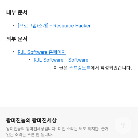
내부 문서
[프로그램/소개] - Resource Hacker
외부 문서
RJL Software 홈페이지
RJL Software - Software
이 글은
스프링노트
에서 작성되었습니다.
로그 정보
왕미친놈의 왕미친세상
왕미친놈의 왕미친세상입니다. 미친 소리는 써도 되지만, 근거
없는 소리는 쓰면 안 됩니다.