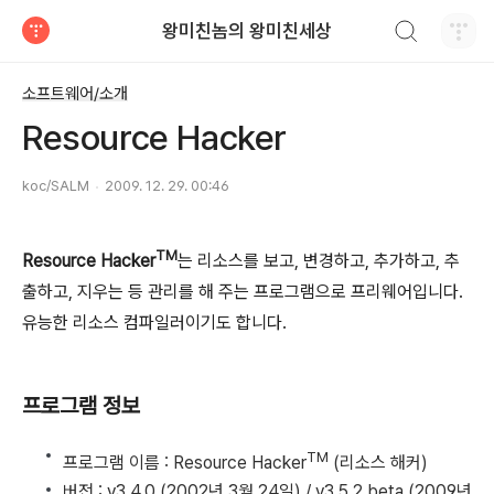
검색하기
왕미친놈의 왕미친세상
티스토리
소프트웨어/소개
Resource Hacker
koc/SALM
2009. 12. 29. 00:46
TM
Resource Hacker
는 리소스를 보고, 변경하고, 추가하고, 추
출하고, 지우는 등 관리를 해 주는 프로그램으로 프리웨어입니다.
유능한 리소스 컴파일러이기도 합니다.
프로그램 정보
TM
프로그램 이름 : Resource Hacker
(리소스 해커)
버전 : v3.4.0 (2002년 3월 24일) / v3.5.2 beta (2009년