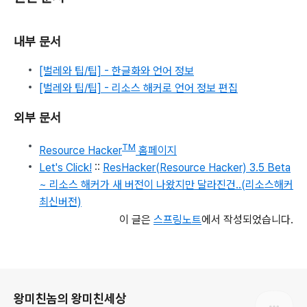
내부 문서
[벌레와 팁/팁] - 한글화와 언어 정보
[벌레와 팁/팁] - 리소스 해커로 언어 정보 편집
외부 문서
TM
Resource Hacker
홈페이지
Let's Click!
::
ResHacker(Resource Hacker) 3.5 Beta
~ 리소스 해커가 새 버전이 나왔지만 달라진건..(리소스해커
최신버전)
이 글은
스프링노트
에서 작성되었습니다.
로그 정보
왕미친놈의 왕미친세상