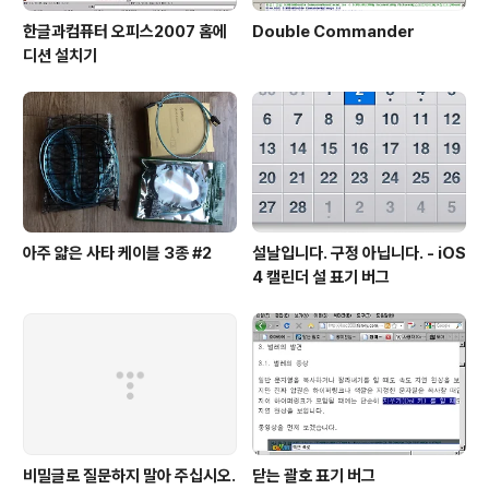
한글과컴퓨터 오피스2007 홈에
Double Commander
디션 설치기
아주 얇은 사타 케이블 3종 #2
설날입니다. 구정 아닙니다. - iOS
4 캘린더 설 표기 버그
비밀글로 질문하지 말아 주십시오.
닫는 괄호 표기 버그