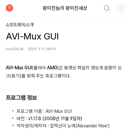
검색하기
왕미친놈의 왕미친세상
티스토리
소프트웨어/소개
AVI-Mux GUI
koc/SALM
2009. 9. 9. 08:59
AVI-Mux GUI
(줄여서
AMG
)은 동영상 파일의 영상과 음향의 싱
크(동기)를 맞춰 주는 프로그램이다.
프로그램 정보
프로그램 이름 : AVI-Mux GUI
버전 :
v1.17.8 (2008년 11월 9일자)
저작권자/제작자 : 알렉산더 노에(Alexander Noe')