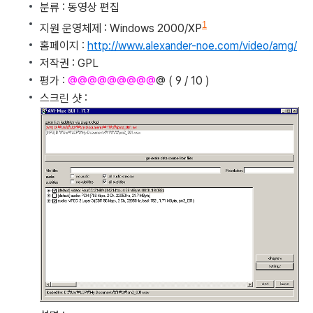
분류 : 동영상 편집
1
지원 운영체제 : Windows 2000/XP
홈페이지 :
http://www.alexander-noe.com/video/amg/
저작권 : GPL
평가 :
@@@@@@@
@
@
@ ( 9 / 10 )
스크린 샷 :