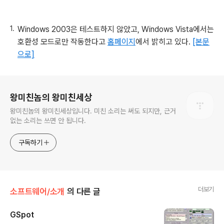
Windows 2003은 테스트하지 않았고, Windows Vista에서는
호환성 모드로만 작동한다고
홈페이지
에서 밝히고 있다.
[본문
으로]
로그 정보
왕미친놈의 왕미친세상
왕미친놈의 왕미친세상입니다. 미친 소리는 써도 되지만, 근거
없는 소리는 쓰면 안 됩니다.
구독하기
더보기
소프트웨어/소개
의 다른 글
GSpot
글 내용