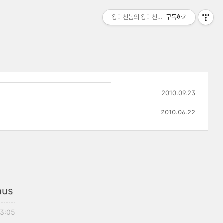
왕미친놈의 왕미친세상
구독하기
2010.09.23
2010.06.22
nus
13:05