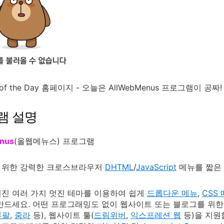
 of the Day 홈페이지 - 오늘은 AllWebMenus 프로그램이 공짜!
램 설명
nus
(올웹메뉴스) 프로그램
 위한 강력한 크로스브라우저
DHTML
/
JavaScript
메뉴를 짧은 
진 여러 가지 멋진 테마를 이용하여 쉽게
드롭다운 메뉴
,
CSS
만드세요. 어떤 프로그래밍도 없이 웹사이트 또는 블로그를 위한
루팔
,
줌라
등), 웹사이트 툴(
드림위버
,
익스프레션 웹
등)을 지원