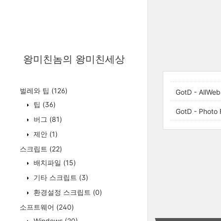
왕미친놈의 왕미친세상
벌레와 팁
(126)
GotD - AllWe
팁
(36)
GotD - Photo
버그
(81)
제안
(1)
스크립트
(22)
배치파일
(15)
기타 스크립트
(3)
환경설정 스크립트
(0)
소프트웨어
(240)
Windows
(20)