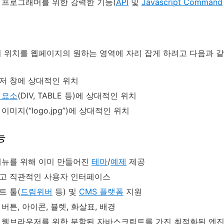
프로그래머를 위한 강력한 기능(
API
및
Javascript Command
 위치를 웹페이지의 원하는 영역에 자리 잡게 하려고 다음과 같
저 창에 상대적인 위치
 요소
(DIV, TABLE 등)에 상대적인 위치
이미지(“logo.jpg”)에 상대적인 위치
능
메뉴를 위해 이미 만들어진
테마
/
예제
제공
고 직관적인 사용자 인터페이스
트 툴(
드림위버
등) 및
CMS 플랫폼
지원
버튼, 아이콘, 뷸렛, 화살표, 배경
 웹브라우저를 위한 분할된 자바스크립트를 가진 최적화된 엔