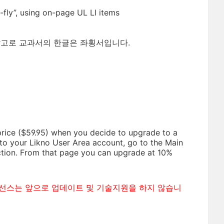
fly”, using on-page UL LI items
어 등). 참고로 교과서의 한글은 좌횡서입니다.
price ($59.95) when you decide to upgrade to a
to your Likno User Area account, go to the Main
ction. From that page you can upgrade at 10%
이 라이선스는 앞으로 업데이트 및 기술지원을 하지 않습니