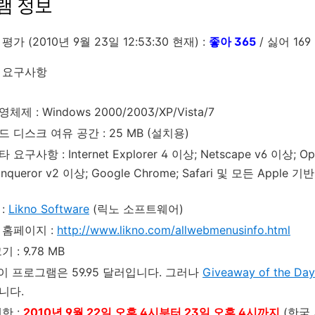
램 정보
가 (2010년 9월 23일 12:53:30 현재) :
좋아 365
/ 싫어 169 
 요구사항
영체제 : Windows 2000/2003/XP/Vista/7
드 디스크 여유 공간 : 25 MB (설치용)
 요구사항 : Internet Explorer 4 이상; Netscape v6 이상; Oper
onqueror v2 이상; Google Chrome; Safari 및 모든 Apple 기
:
Likno Software
(릭노 소프트웨어)
 홈페이지 :
http://www.likno.com/allwebmenusinfo.html
 : 9.78 MB
 이 프로그램은 59.95 달러입니다. 그러나
Giveaway of the Day
니다.
한 :
2010년 9월 22일 오후 4시부터 23일 오후 4시까지
(한국 