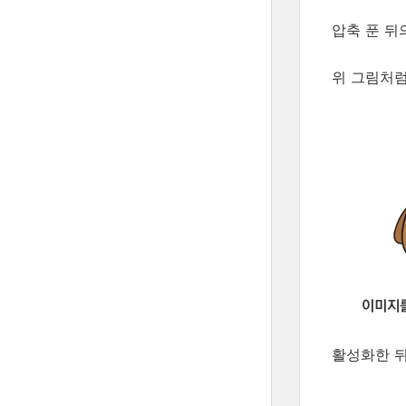
압축 푼 뒤
위 그림처럼,
활성화한 뒤