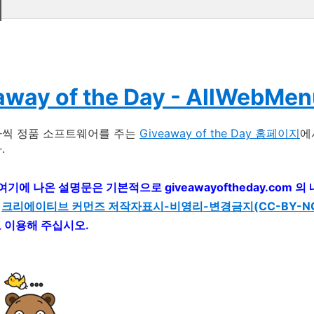
away of the Day - AllWebMe
나씩 정품 소프트웨어를 주는
Giveaway of the Day 홈페이지
에
.
 여기에 나온 설명문은 기본적으로 giveawayoftheday.com
는
크리에이티브 커먼즈 저작자표시-비영리-변경금지(CC-BY-NC-
고 이용해 주십시오.