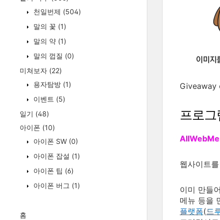
천일번제
(504)
말의 꽃
(1)
말의 약
(1)
말의 껍질
(0)
미쳐보자
(22)
용자탐방
(1)
Giveaway
이벤트
(5)
프로그
일기
(48)
아이폰
(10)
AllWebMe
아이폰 SW
(0)
아이폰 잡설
(1)
웹사이트를
아이폰 팁
(6)
아이폰 버그
(1)
이미 만들어
메뉴 등을 
플랫폼
(
드
홈