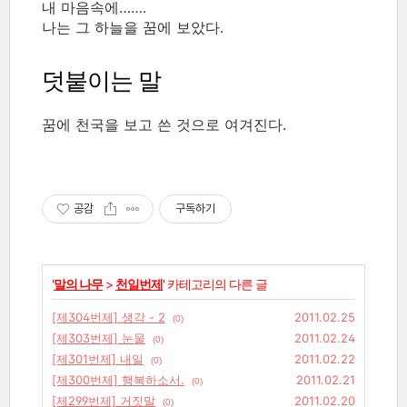
내 마음속에…….
나는 그 하늘을 꿈에 보았다.
덧붙이는 말
꿈에 천국을 보고 쓴 것으로 여겨진다.
공감
구독하기
'
말의 나무
>
천일번제
' 카테고리의 다른 글
[제304번제] 생각 - 2
2011.02.25
(0)
[제303번제] 눈물
2011.02.24
(0)
[제301번제] 내일
2011.02.22
(0)
[제300번제] 행복하소서.
2011.02.21
(0)
[제299번제] 거짓말
2011.02.20
(0)