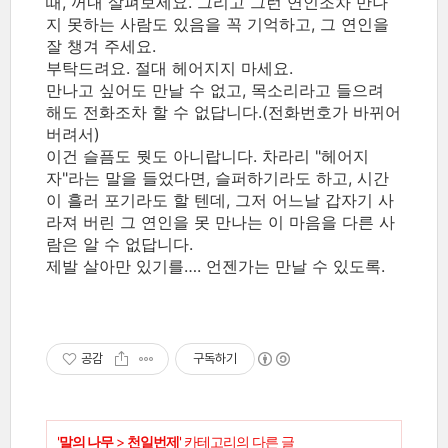
때, 꺼내 살펴보세요. 그리고 그런 연인조차 만나
지 못하는 사람도 있음을 꼭 기억하고, 그 연인을
잘 챙겨 주세요.
부탁드려요. 절대 헤어지지 마세요.
만나고 싶어도 만날 수 없고, 목소리라고 들으려
해도 전화조차 할 수 없답니다.(전화번호가 바뀌어
버려서)
이건 슬픔도 뭣도 아니랍니다. 차라리 "헤어지
자"라는 말을 들었다면, 슬퍼하기라도 하고, 시간
이 흘러 포기라도 할 텐데, 그저 어느날 갑자기 사
라져 버린 그 연인을 못 만나는 이 마음을 다른 사
람은 알 수 없답니다.
제발 살아만 있기를…. 언젠가는 만날 수 있도록.
공감
구독하기
'
말의 나무
>
천일번제
' 카테고리의 다른 글