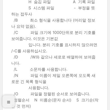
H 숨김 파일 A 기록 파일
S 시스템 파일 - 부정을 뜻
하는 접두사
/B 최소 형식을 사용합니다 (머리말 정보
나 요약 없음).
/C 파일 크기에 1000단위로 분리 기호를
보여줍니다. 이것은 기본값
입니다. 분리 기호를 표시하지 않으려면
/-C를 사용하십시오.
/D /W와 같으나 세로로 배열하여 보여줍
니다.
/L 소문자를 사용합니다.
/N 파일 이름이 제일 오른쪽에 오도록 새
로운 긴 목록 형식을
사용합니다.
/O 파일을 정렬된 순서로 보여줍니다.
정렬순서 N 이름순(문자 순서) S 크기순(작
은 것 먼저)