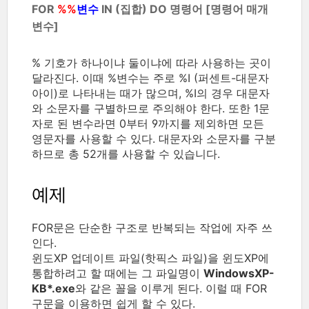
FOR
%%
변수
IN (집합) DO 명령어 [명령어 매개
변수]
% 기호가 하나이냐 둘이냐에 따라 사용하는 곳이
달라진다. 이때 %변수는 주로 %I (퍼센트-대문자
아이)로 나타내는 때가 많으며, %I의 경우 대문자
와 소문자를 구별하므로 주의해야 한다. 또한 1문
자로 된 변수라면 0부터 9까지를 제외하면 모든
영문자를 사용할 수 있다. 대문자와 소문자를 구분
하므로 총 52개를 사용할 수 있습니다.
예제
FOR문은 단순한 구조로 반복되는 작업에 자주 쓰
인다.
윈도XP 업데이트 파일(핫픽스 파일)을 윈도XP에
통합하려고 할 때에는 그 파일명이
WindowsXP-
KB*.exe
와 같은 꼴을 이루게 된다. 이럴 때 FOR
구문을 이용하면 쉽게 할 수 있다.