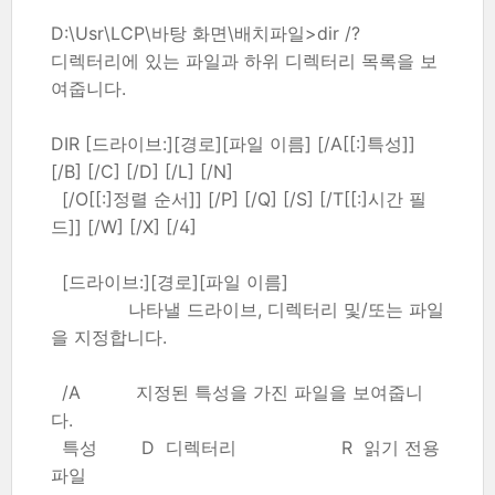
D:\Usr\LCP\바탕 화면\배치파일>dir /?
디렉터리에 있는 파일과 하위 디렉터리 목록을 보
여줍니다.
DIR [드라이브:][경로][파일 이름] [/A[[:]특성]]
[/B] [/C] [/D] [/L] [/N]
[/O[[:]정렬 순서]] [/P] [/Q] [/S] [/T[[:]시간 필
드]] [/W] [/X] [/4]
[드라이브:][경로][파일 이름]
나타낼 드라이브, 디렉터리 및/또는 파일
을 지정합니다.
/A 지정된 특성을 가진 파일을 보여줍니
다.
특성 D 디렉터리 R 읽기 전용
파일