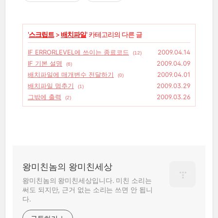
'
스크립트
>
배치파일
' 카테고리의 다른 글
IF ERRORLEVEL에 쓰이는 종료코드
2009.04.14
(12)
IF 기본 설명
2009.04.09
(6)
배치파일에 매개변수 전달하기
2009.04.01
(0)
배치파일 멈추기
2009.03.29
(1)
그밖에 출력
2009.03.26
(2)
왕미친놈의 왕미친세상
왕미친놈의 왕미친세상입니다. 미친 소리는
써도 되지만, 근거 없는 소리는 쓰면 안 됩니
다.