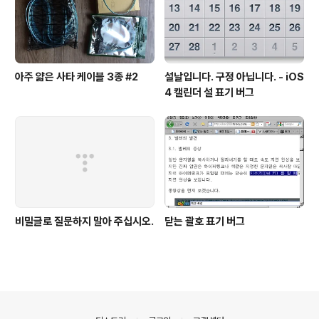
아주 얇은 사타 케이블 3종 #2
설날입니다. 구정 아닙니다. - iOS
4 캘린더 설 표기 버그
비밀글로 질문하지 말아 주십시오.
닫는 괄호 표기 버그
의안내