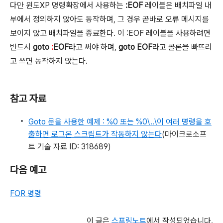
다만 윈도XP 명령확장에서 사용하는
:EOF
레이블은 배치파일 내
부에서 정의하지 않아도 동작하며, 그 경우 곧바로 오류 메시지를
보이지 않고 배치파일을 종료한다. 이 :EOF 레이블을 사용하려면
반드시
goto
:
EOF
라고 써야 하며,
goto EOF
라고 콜론을 빠뜨리
고 쓰면 동작하지 않는다.
참고 자료
Goto 문을 사용한 예제 : %0 또는 %0\..\이 여러 명령을 호
출하면 로그온 스크립트가 작동하지 않는다
(마이크로소프
트 기술 자료 ID: 318689)
다음 예고
FOR 명령
이 글은
스프링노트
에서 작성되었습니다.