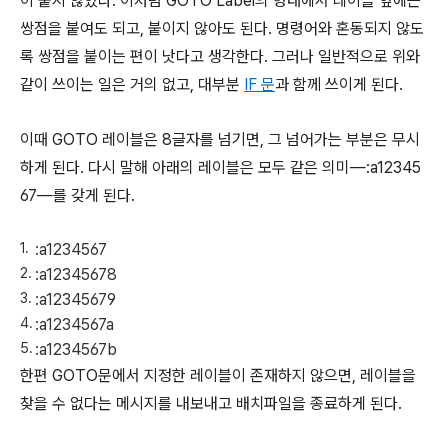
이 붙지 않았다. 이처럼 GOTO Label의 형태에서 레이블 앞에는
쌍점을 붙여도 되고, 붙이지 않아도 된다. 명령어와 혼동되지 않도
록 쌍점을 붙이는 편이 낫다고 생각한다. 그러나 일반적으로 위와
같이 쓰이는 일은 거의 없고, 대부분
IF 문
과 함께 쓰이게 된다.
이때 GOTO 레이블은 8글자를 넘기면, 그 넘어가는 부분은 무시
하게 된다. 다시 말해 아래의 레이블은 모두 같은 의미―:a12345
67―를 갖게 된다.
:a1234567
:a12345678
:a12345679
:a1234567a
:a1234567b
한편 GOTO문에서 지정한 레이블이 존재하지 않으면, 레이블을
찾을 수 없다는 메시지를 내보내고 배치파일을 종료하게 된다.