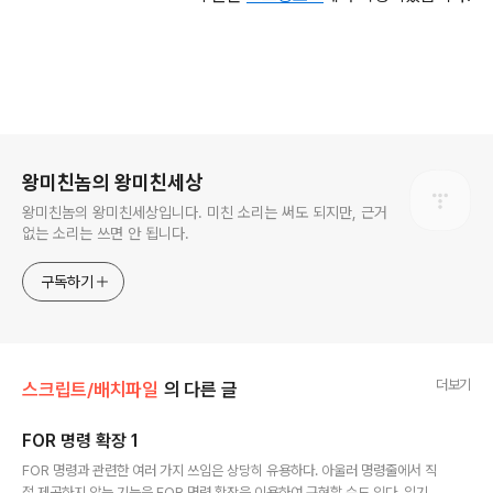
로그 정보
왕미친놈의 왕미친세상
왕미친놈의 왕미친세상입니다. 미친 소리는 써도 되지만, 근거
없는 소리는 쓰면 안 됩니다.
구독하기
더보기
스크립트/배치파일
의 다른 글
FOR 명령 확장 1
글 내용
FOR 명령과 관련한 여러 가지 쓰임은 상당히 유용하다. 아울러 명령줄에서 직
접 제공하지 않는 기능을 FOR 명령 확장을 이용하여 구현할 수도 있다. 읽기에