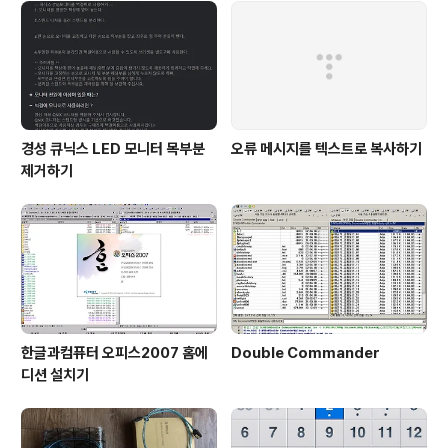
경성 큐닉스 LED 모니터 목부분
오류 메시지를 텍스트로 복사하기
제거하기
한글과컴퓨터 오피스2007 홈에
Double Commander
디션 설치기