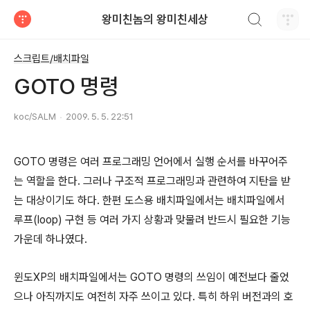
검색하기
왕미친놈의 왕미친세상
티스토리
스크립트/배치파일
GOTO 명령
koc/SALM
2009. 5. 5. 22:51
GOTO 명령은 여러 프로그래밍 언어에서 실행 순서를 바꾸어주
는 역할을 한다. 그러나 구조적 프로그래밍과 관련하여 지탄을 받
는 대상이기도 하다. 한편 도스용 배치파일에서는 배치파일에서
루프(loop) 구현 등 여러 가지 상황과 맞물려 반드시 필요한 기능
가운데 하나였다.
윈도XP의 배치파일에서는 GOTO 명령의 쓰임이 예전보다 줄었
으나 아직까지도 여전히 자주 쓰이고 있다. 특히 하위 버전과의 호