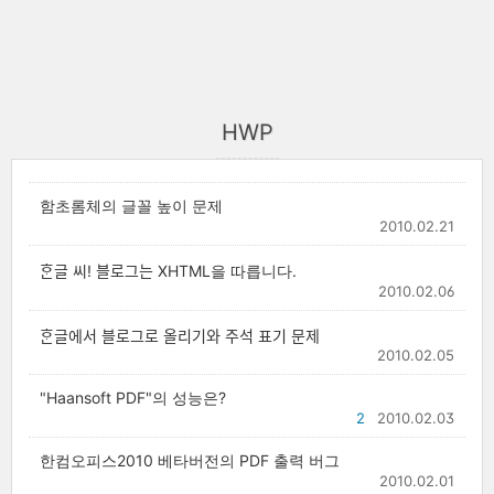
HWP
함초롬체의 글꼴 높이 문제
2010.02.21
ᄒᆞᆫ글 씨! 블로그는 XHTML을 따릅니다.
2010.02.06
ᄒᆞᆫ글에서 블로그로 올리기와 주석 표기 문제
2010.02.05
"Haansoft PDF"의 성능은?
2
2010.02.03
한컴오피스2010 베타버전의 PDF 출력 버그
2010.02.01