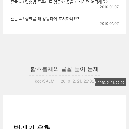
ᄒᆞᆫ글 씨! 맞춤법 도우미로 엉뚱한 곳을 표시하면 어떡해요?
2010.01.07
ᄒᆞᆫ글 씨! 링크를 왜 엉뚱하게 표시하나요?
2010.01.07
함초롬체의 글꼴 높이 문제
koc/SALM
2010. 2. 21. 22:02
2010. 2. 21. 22:02
벌레의 유형