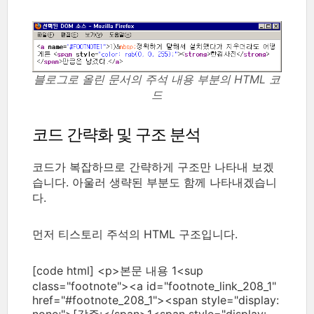
블로그로 올린 문서의 주석 내용 부분의 HTML 코
드
코드 간략화 및 구조 분석
코드가 복잡하므로 간략하게 구조만 나타내 보겠
습니다. 아울러 생략된 부분도 함께 나타내겠습니
다.
먼저 티스토리 주석의 HTML 구조입니다.
[code html] <p>본문 내용 1<sup
class="footnote"><a id="footnote_link_208_1"
href="#footnote_208_1"><span style="display: