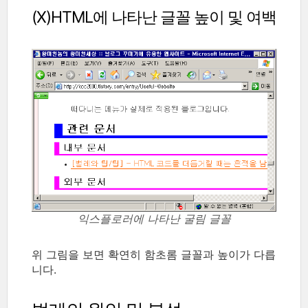
(X)HTML에 나타난 글꼴 높이 및 여백
익스플로러에 나타난 굴림 글꼴
위 그림을 보면 확연히 함초롬 글꼴과 높이가 다릅
니다.