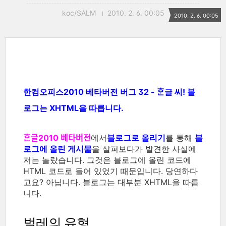
koc/SALM
2010. 2. 6. 00:05
2010. 2. 6. 00:05
한컴오피스2010 베타버전 버그 32 - ᄒᆞᆫ글 씨! 블
로그는 XHTML을 따릅니다.
ᄒᆞᆫ글2010 베타버전
에서
블로그로 올리기
를 통해
블
로그에 올린 게시물
을 살펴보다가 발견한 사실에
저는 놀랐습니다. 그것은 블로그에 올린 코드에
HTML 코드로 들어 있었기 때문입니다. 당연하다
고요? 아닙니다. 블로그는 대부분 XHTML을 따릅
니다.
벌레의 유형