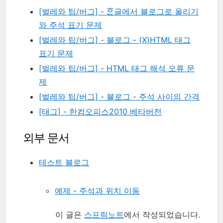
[벌레와 팁/버그] - ᄒᆞᆫ글에서 블로그로 올리기
와 주석 표기 문제
[벌레와 팁/버그] - 블로그 - (X)HTML 태그
표기 문제
[벌레와 팁/버그] - HTML 태그 해석 오류 문
제
[벌레와 팁/버그] - 블로그 - 주석 사이의 간격
[태그] - 한컴오피스2010 베타버전
외부 문서
테스트 블로그
예제 - 주석과 위치 이동
이 글은
스프링노트
에서 작성되었습니다.