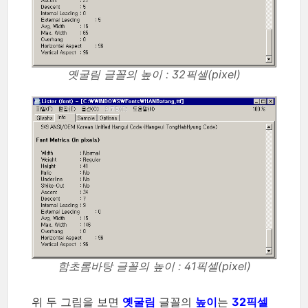
옛굴림 글꼴의 높이 : 32픽셀(pixel)
함초롬바탕 글꼴의 높이 : 41픽셀(pixel)
위 두 그림을 보면
옛굴림
글꼴의
높이
는
32픽셀