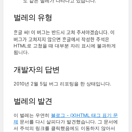
도 같은 벌레가 나타나고 있습니다.
벌레의 유형
ᄒᆞᆫ글 씨! 이 버그는 반드시 고쳐 주셔야겠습니다. 이
버그가 고쳐지지 않으면 ᄒᆞᆫ글에서 작성한 주석은
HTML로 고쳤을 때 대부분 자리 표시에 불과하게
됩니다.
개발자의 답변
2010년 2월 5일 버그 리포팅을 한 상태입니다.
벌레의 발견
이 벌레는 우연히
블로그 - (X)HTML 태그 표기 문
제
문서를 다시 살피다가 발견했습니다. 그 문서에
서 주석의 링크를 클릭했음에도 이동하지 않아서