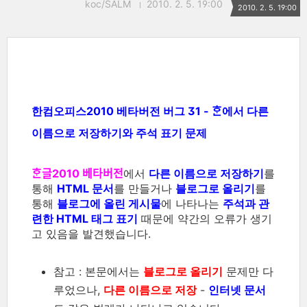
koc/SALM
2010. 2. 5. 19:00
2010. 2. 5. 19:00
한컴오피스2010 베타버전 버그 31 - ᄒᆞᆫ에서 다른
이름으로 저장하기와 주석 표기 문제
ᄒᆞᆫ글2010 베타버전
에서
다른 이름으로 저장하기
를
통해
HTML 문서
를 만들거나
블로그로 올리기
를
통해
블로그에 올린 게시물
에 나타나는
주석과 관
련한 HTML 태그 표기
때문에 약간의 오류가 생기
고 있음을 발견했습니다.
참고 : 본문에서는
블로그로 올리기
문제만 다
루었으나,
다른 이름으로 저장
-
인터넷 문서