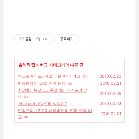
공감
구독하기
'
벌레와 팁
>
버그
' 카테고리의 다른 글
아크로에디트, 파일 내용 변경 버그
2010.02.22
(0)
함초롬체의 글꼴 높이 문제
2010.02.21
(0)
ᄒᆞᆫ글에서 블로그로 올리기와 주석 표기 문
2010.02.05
제
(0)
"Haansoft PDF"의 성능은?
2010.02.03
(2)
한컴오피스2010 베타버전의 PDF 출력 버
2010.02.01
그
(0)