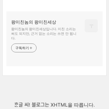
왕미친놈의 왕미친세상
왕미친놈의 왕미친세상입니다. 미친 소리는
써도 되지만, 근거 없는 소리는 쓰면 안 됩니
다.
구독하기
ᄒᆞᆫ글 씨! 블로그는 XHTML을 따릅니다.