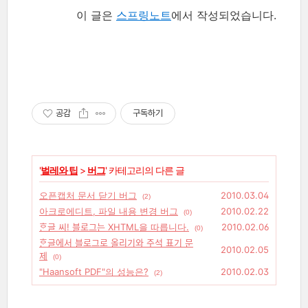
이 글은
스프링노트
에서 작성되었습니다.
공감
구독하기
'
벌레와 팁
>
버그
' 카테고리의 다른 글
오픈캡처 문서 닫기 버그
2010.03.04
(2)
아크로에디트, 파일 내용 변경 버그
2010.02.22
(0)
ᄒᆞᆫ글 씨! 블로그는 XHTML을 따릅니다.
2010.02.06
(0)
ᄒᆞᆫ글에서 블로그로 올리기와 주석 표기 문
2010.02.05
제
(0)
"Haansoft PDF"의 성능은?
2010.02.03
(2)