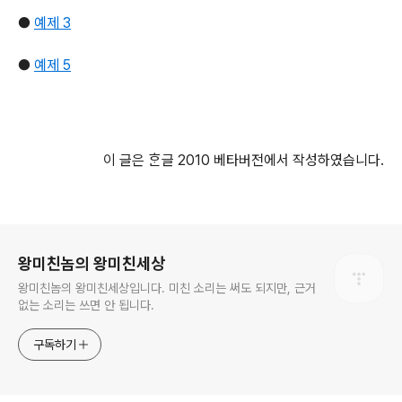
●
예제 3
●
예제 5
이 글은 ᄒᆞᆫ글 2010 베타버전에서 작성하였습니다.
로그 정보
왕미친놈의 왕미친세상
왕미친놈의 왕미친세상입니다. 미친 소리는 써도 되지만, 근거
없는 소리는 쓰면 안 됩니다.
구독하기