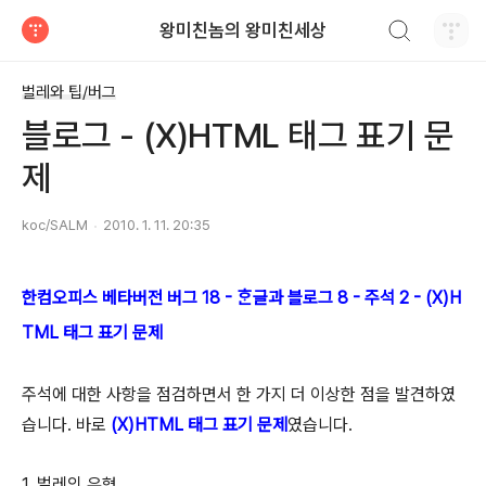
검색하기
왕미친놈의 왕미친세상
티스토리
벌레와 팁/버그
블로그 - (X)HTML 태그 표기 문
제
koc/SALM
2010. 1. 11. 20:35
한컴오피스 베타버전 버그 18 - ᄒᆞᆫ글과 블로그 8 - 주석 2 - (X)H
TML 태그 표기 문제
주석에 대한 사항을 점검하면서 한 가지 더 이상한 점을 발견하였
습니다. 바로
(X)HTML 태그 표기 문제
였습니다.
1. 벌레의 유형