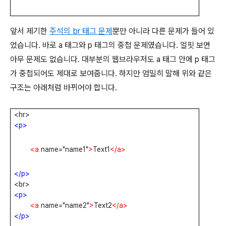
앞서 제기한
주석의 br 태그 문제
뿐만 아니라 다른 문제가 들어 있
었습니다. 바로 a 태그와 p 태그의 중첩 문제였습니다. 얼핏 보면
아무 문제도 없습니다. 대부분의 웹브라우저도 a 태그 안에 p 태그
가 중첩되어도 제대로 보여줍니다. 하지만 엄밀히 말해 위와 같은
구조는 아래처럼 바뀌어야 합니다.
<hr>
<p>
<a
name="name1"
>
Text1
</a>
</p>
<br>
<p>
<a
name="name2"
>
Text2
</a>
</p>