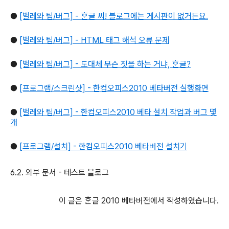
●
[벌레와 팁/버그] - ᄒᆞᆫ글 씨! 블로그에는 게시판이 없거든요.
●
[벌레와 팁/버그] - HTML 태그 해석 오류 문제
●
[벌레와 팁/버그] - 도대체 무슨 짓을 하는 거냐, ᄒᆞᆫ글?
●
[프로그램/스크린샷] - 한컴오피스2010 베타버전 실행화면
●
[벌레와 팁/버그] - 한컴오피스2010 베타 설치 작업과 버그 몇
개
●
[프로그램/설치] - 한컴오피스2010 베타버전 설치기
6.2. 외부 문서 - 테스트 블로그
이 글은 ᄒᆞᆫ글 2010 베타버전에서 작성하였습니다.