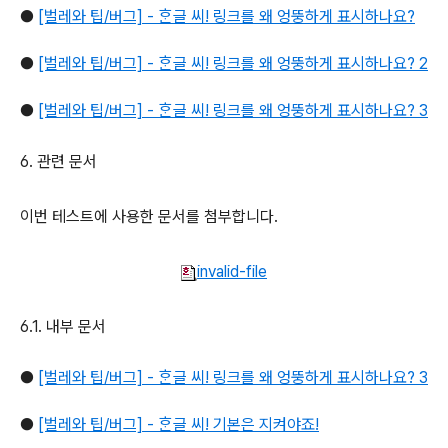
●
[벌레와 팁/버그] - ᄒᆞᆫ글 씨! 링크를 왜 엉뚱하게 표시하나요?
●
[벌레와 팁/버그] - ᄒᆞᆫ글 씨! 링크를 왜 엉뚱하게 표시하나요? 2
●
[벌레와 팁/버그] - ᄒᆞᆫ글 씨! 링크를 왜 엉뚱하게 표시하나요? 3
6. 관련 문서
이번 테스트에 사용한 문서를 첨부합니다.
invalid-file
6.1. 내부 문서
●
[벌레와 팁/버그] - ᄒᆞᆫ글 씨! 링크를 왜 엉뚱하게 표시하나요? 3
●
[벌레와 팁/버그] - ᄒᆞᆫ글 씨! 기본은 지켜야죠!