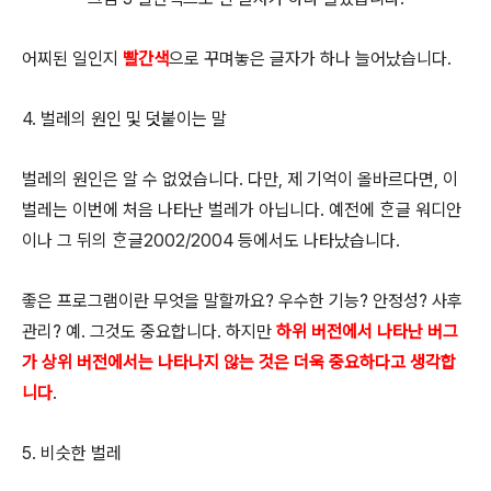
어찌된 일인지
빨간색
으로 꾸며놓은 글자가 하나 늘어났습니다.
4. 벌레의 원인 및 덧붙이는 말
벌레의 원인은 알 수 없었습니다. 다만, 제 기억이 올바르다면, 이
벌레는 이번에 처음 나타난 벌레가 아닙니다. 예전에 ᄒᆞᆫ글 워디안
이나 그 뒤의 ᄒᆞᆫ글2002/2004 등에서도 나타났습니다.
좋은 프로그램이란 무엇을 말할까요? 우수한 기능? 안정성? 사후
관리? 예. 그것도 중요합니다. 하지만
하위 버전에서 나타난 버그
가 상위 버전에서는 나타나지 않는 것은 더욱 중요하다고 생각합
니다
.
5. 비슷한 벌레