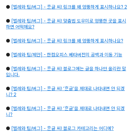
●
[벌레와 팁/버그] - ᄒᆞᆫ글 씨! 링크를 왜 엉뚱하게 표시하나요? 2
●
[벌레와 팁/버그] - ᄒᆞᆫ글 씨! 맞춤법 도우미로 엉뚱한 곳을 표시
하면 어떡해요?
●
[벌레와 팁/버그] - ᄒᆞᆫ글 씨! 링크를 왜 엉뚱하게 표시하나요?
●
[벌레와 팁/제안] - 한컴오피스 베타버전의 공백과 이동 기능
●
[벌레와 팁/버그] - ᄒᆞᆫ글 씨! 블로그에는 글을 하나만 올리란 말
입니다.
●
[벌레와 팁/버그] - ᄒᆞᆫ글 씨! ‘ᄒᆞᆫ글’을 제대로 나타내면 안 되겠
니? 2
●
[벌레와 팁/버그] - ᄒᆞᆫ글 씨! ‘ᄒᆞᆫ글’을 제대로 나타내면 안 되겠
니?
●
[벌레와 팁/버그] - ᄒᆞᆫ글 씨! 블로그 카테고리는 어디에?