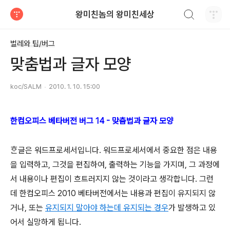
검색하기
왕미친놈의 왕미친세상
티스토리
벌레와 팁/버그
맞춤법과 글자 모양
koc/SALM
2010. 1. 10. 15:00
한컴오피스 베타버전 버그 14 - 맞춤법과 글자 모양
ᄒᆞᆫ글은 워드프로세서입니다. 워드프로세서에서 중요한 점은 내용
을 입력하고, 그것을 편집하여, 출력하는 기능을 가지며, 그 과정에
서 내용이나 편집이 흐트러지지 않는 것이라고 생각합니다. 그런
데 한컴오피스 2010 베타버전에서는 내용과 편집이 유지되지 않
거나, 또는
유지되지 말아야 하는데 유지되는 경우
가 발생하고 있
어서 실망하게 됩니다.