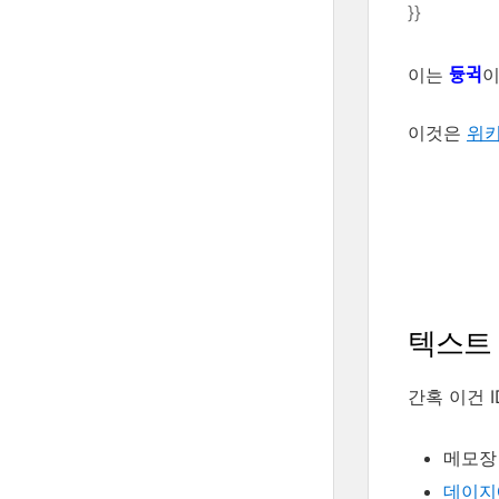
}}
이는
이
듀ᇰ귁
이것은
위키
텍스트
간혹 이건 
메모장
데이지