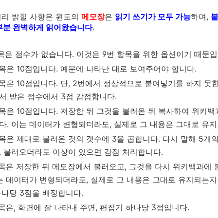
미리 밝힐 사항은 윈도의
메모장
은
읽기 쓰기가 모두 가능
하며,
붙
부분 완벽하게 읽어왔습니다
.
항목은 점수가 없습니다. 이것은 9번 항목을 위한 옵션이기 때문입
항목은 10점입니다. 예문에 나타난 대로 보여주어야 합니다.
항목은 10점입니다. 단, 2번에서 정상적으로 붙여넣기를 하지 
서 받은 점수에서 3점 감점합니다.
항목은 10점입니다. 저장한 뒤 그것을 불러온 뒤 복사하여 위
다. 이는 데이터가 변형되더라도, 실제로 그 내용은 그대로 유
목은 제대로 불러온 것의 갯수에 3을 곱합니다. 다시 말해 5개의 
. 불러오더라도 이상이 있으면 감점 처리합니다.
항목은 저장한 뒤 메모장에서 불러오고, 그것을 다시 위키백과
이는 데이터가 변형되더라도, 실제로 그 내용은 그대로 유지되는지
하나당 3점을 배정합니다.
목은, 화면에 잘 나타내 주면, 편집기 하나당 3점입니다.