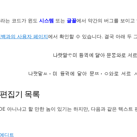
라는 코드가 윈도
시스템
또는
글꼴
에서 약간의 버그를 보이고
백과의 사용자 페이지
에서 확인할 수 있습니다. 결국 아래 두 
 편집기 목록
IDE 아니냐고 할 만한 놈이 있기는 하지만, 다음과 같은 텍스트
에디트