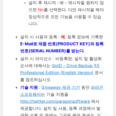
설치 후 재시작 : 예 - 재시작을 원하지 않
으면
No
를 선택한다. 다만 재시작을 해야
정상적으로 모든 기능을 사용할 수 있습
니다.
설치 시 사용자 등록 :
예
. 등록 정보에 기록한
E-Mail로 제품 번호(PRODUCT KEY)와 등록
번호(SERIAL NUMBER)를 받는다
.
설치 시 라이선스 : 비등록판. 설치 및 활성화
순서에 대해서는
GotD - Drive Backup 9.5
Professional Edition (English Version)
문서
를 참조하십시오.
기술 지원
:
Giveaway 제공 기간
동안
파라곤
소프트웨어
는 기술 지원을
http://twitter.com/paragonsoftware
에서
제공합니다. 설치 및 사용, 등록 과정에서 발
생한 오류 및 문제는 그곳에 올려 주세요.
파