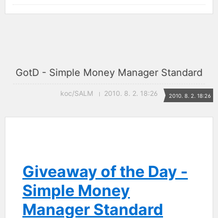
GotD - Simple Money Manager Standard
koc/SALM
2010. 8. 2. 18:26
2010. 8. 2. 18:26
Giveaway of the Day -
Simple Money
Manager Standard