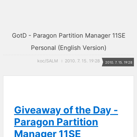
GotD - Paragon Partition Manager 11SE
Personal (English Version)
koc/SALM
2010. 7. 15. 19:28
2010. 7. 15. 19:28
Giveaway of the Day -
Paragon Partition
Manager 11SE