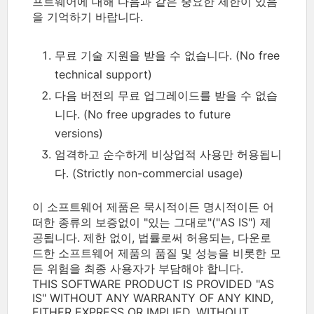
프트웨어에 대해 다음과 같은 중요한 제한이 있음
을 기억하기 바랍니다.
무료 기술 지원을 받을 수 없습니다. (No free
technical support)
다음 버전의 무료 업그레이드를 받을 수 없습
니다. (No free upgrades to future
versions)
엄격하고 순수하게 비상업적 사용만 허용됩니
다. (Strictly non-commercial usage)
이 소프트웨어 제품은 묵시적이든 명시적이든 어
떠한 종류의 보증없이 "있는 그대로"("AS IS") 제
공됩니다. 제한 없이, 법률로써 허용되는, 다운로
드한 소프트웨어 제품의 품질 및 성능을 비롯한 모
든 위험을 최종 사용자가 부담해야 합니다.
THIS SOFTWARE PRODUCT IS PROVIDED "AS
IS" WITHOUT ANY WARRANTY OF ANY KIND,
EITHER EXPRESS OR IMPLIED. WITHOUT