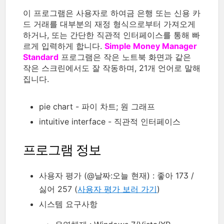
이 프로그램은 사용자로 하여금 은행 또는 신용 카
드 거래를 대부분의 재정 형식으로부터 가져오게
하거나, 또는 간단한 직관적 인터페이스를 통해 빠
르게 입력하게 합니다.
Simple Money Manager
Standard
프로그램은 작은 노트북 화면과 같은
작은 스크린에서도 잘 작동하며, 21개 언어로 말해
집니다.
pie chart - 파이 차트; 원 그래프
intuitive interface - 직관적 인터페이스
프로그램 정보
사용자 평가 (@날짜:오늘 현재) : 좋아 173 /
싫어 257 (
사용자 평가 보러 가기
)
시스템 요구사항