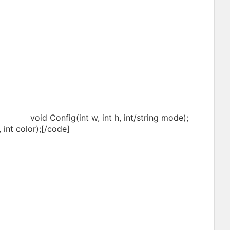
oid Config(int w, int h, int/string mode);
int color);[/code]