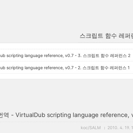
스크립트 함수 레퍼
Dub scripting language reference, v0.7 - 3. 스크립트 함수 레퍼런스 2
Dub scripting language reference, v0.7 - 2. 스크립트 함수 레퍼런스 1
번역 - VirtualDub scripting language refere
koc/SALM
2010. 4. 19. 