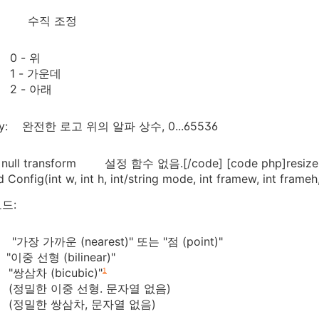
j: 수직 조정
0 - 위
1 - 가운데
2 - 아래
ity: 완전한 로고 위의 알파 상수, 0...65536
]null transform 설정 함수 없음.[/code] [code php]resize v
g(int w, int h, int/string mode, int framew, int frameh, 
드:
 "가장 가까운 (nearest)" 또는 "점 (point)"
"이중 선형 (bilinear)"
 "쌍삼차 (bicubic)"
1
 (정밀한 이중 선형. 문자열 없음)
 (정밀한 쌍삼차, 문자열 없음)