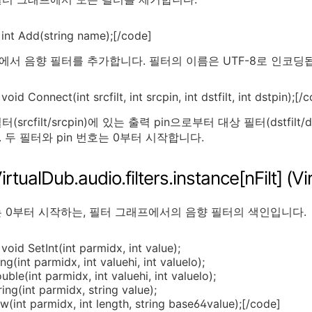
int Add(string name);[/code]
에서 음향 필터를 추가합니다. 필터의 이름은 UTF-8로 인코딩됩
oid Connect(int srcfilt, int srcpin, int dstfilt, int dstpin);[/
터(srcfilt/srcpin)에 있는 출력 pin으로부터 대상 필터(dstfi
 두 필터와 pin 번호는 0부터 시작합니다.
rtualDub.audio.filters.instance[nFilt] (
인수는 0부터 시작하는, 필터 그래프에서의 음향 필터의 색인입니다.
oid SetInt(int parmidx, int value);
g(int parmidx, int valuehi, int valuelo);
ble(int parmidx, int valuehi, int valuelo);
ing(int parmidx, string value);
w(int parmidx, int length, string base64value);[/code]