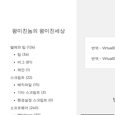
왕미친놈의 왕미친세상
벌레와 팁
(126)
번역 - Virtual
팁
(36)
번역 - Virtual
버그
(81)
제안
(1)
스크립트
(22)
배치파일
(15)
기타 스크립트
(3)
환경설정 스크립트
(0)
소프트웨어
(240)
Windows
(20)