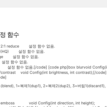
정 함수
hp]2:1 reduce 설정 함수 없음.
uce (HQ) 설정 함수 없음.
rage 설정 함수 없음.
설정 함수 없음.
 설정 함수 없음.[/code] [code php]box blurvoid Config(int 
/contrast void Config(int brightness, int contrast);[/co
ode]
blend), 1=복제1(dup1), 2=복제2(dup2), 3=버림1(discard1)
]emboss void Config(int direction, int height);