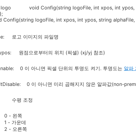
logo void Config(string logoFile, int xpos, int ypos, int a
);
(string logoFile, int xpos, int ypos, string alphaFile, int 
File: 로고 이미지의 파일명
, ypos: 원점으로부터의 위치 (픽셀) (xj/yj 참조)
aEnable: 0 이 아니면 픽셀 단위의 투명도 켜기. 투명도는
알파
ltDisable: 0 이 아니면 미리 곱해지지 않은 알파값(non-premult
j: 수평 조정
0 - 왼쪽
1 - 가운데
2 - 오른쪽