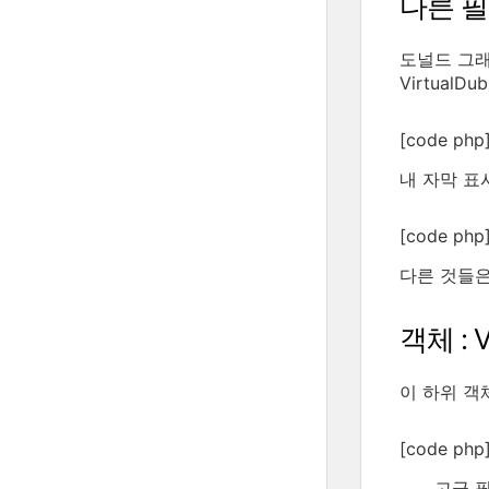
다른 
도널드 그래프
Virtual
[code php]
내 자막 표
[code php]
다른 것들은
객체 : Vi
이 하위 객체
[code php]
고급 