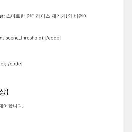
lacer; 스마트한 인터레이스 제거기)의 버전이
int scene_threshold);[/code]
me);[/code]
이상)
로 제어합니다.