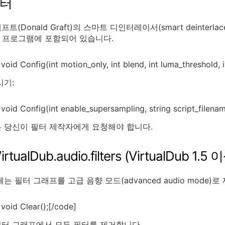
필터
트(Donald Graft)의 스마트 디인터레이서(smart deinter
Dub 프로그램에 포함되어 있습니다.
void Config(int motion_only, int blend, int luma_threshold, 
시기:
void Config(int enable_supersampling, string script_filena
 당신이 필터 제작자에게 요청해야 합니다.
rtualDub.audio.filters (VirtualDub 1.5 
는 필터 그래프를 고급 음향 모드(advanced audio mode)
void Clear();[/code]
필터 그래프에서 모든 필터를 제거합니다.