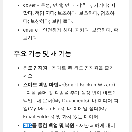
cover - 두껑, 덮개; 덮다, 감추다, 가리다;
떠
맡다, 책임 지다
; 보조하다, 보호하다, 엄호하
다; 보상하다; 보험 들다.
ensure - 안전하게 하다, 지키다; 보증하다, 확
보하다.
주요 기능 및 새 기능
윈도 7 지원
- 제대로 된 윈도 7 지원을 즐기
세요.
스마트 백업 마법사
(Smart Backup Wizard)
- 다음 폴더 및 파일을 추가 설정 없이 빠르게
백업 : 내 문서(My Documents), 내 미디어 파
일(My Media Files), 내 이메일 폴더(My
Email Folders) 및 가치 있는 데이터.
FTP
를 통한 백업 및 복원
- 재난 피해에 대비