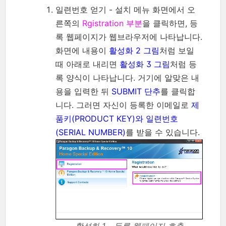
일련번호 얻기 - 설치 메뉴 화면에서 오
른쪽의
Rgistration 부분
을 클릭하면, 등
록 웹페이지가 웹브라우저에 나타납니다.
화면에 내용이
활성화 2 그림
처럼 보일
때 아래로 내리면
활성화 3 그림
처럼 등
록 양식이 나타납니다. 거기에 알맞은 내
용을 입력한 뒤
SUBMIT 단추
를 클릭합
니다. 그러면 자신이 등록한 이메일로
제
품키(PRODUCT KEY)와 일련번호
(SERIAL NUMBER)
를 받을 수 있습니다.
활성화 1 - 등록 웹페이지 호출