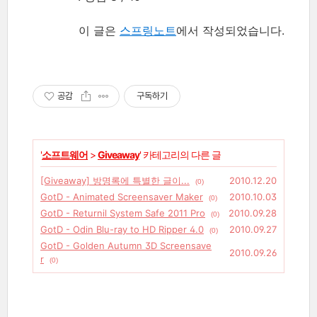
이 글은
스프링노트
에서 작성되었습니다.
공감
구독하기
'
소프트웨어
>
Giveaway
' 카테고리의 다른 글
[Giveaway] 방명록에 특별한 글이...
2010.12.20
(0)
GotD - Animated Screensaver Maker
2010.10.03
(0)
GotD - Returnil System Safe 2011 Pro
2010.09.28
(0)
GotD - Odin Blu-ray to HD Ripper 4.0
2010.09.27
(0)
GotD - Golden Autumn 3D Screensave
2010.09.26
r
(0)