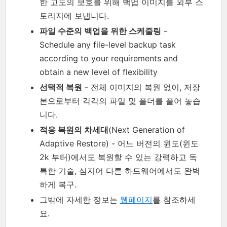
한 고도의 보호를 위해 백업 이미지를 외부 스
토리지에 보냅니다.
파일 수준의 백업을 위한 스케줄링
-
Schedule any file-level backup task
according to your requirements and
obtain a new level of flexibility
선택적 복원
- 전체 이미지의 복원 없이, 저장
본으로부터 각각의 파일 및 폴더를 풀어 놓습
니다.
적응 복원의 차세대
(Next Generation of
Adaptive Restore) - 어느 버전의 윈도(윈도
2k 부터)에서도 복원할 수 있는 강력하고 독
특한 기술, 심지어 다른 하드웨어에서도 완벽
하게 복구.
그밖에 자세한 정보는
웹페이지
를 참조하세
요.