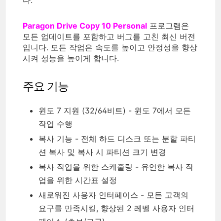
Paragon Drive Copy 10 Personal
프로그램은
모든 업데이트를 포함하고 버그를 고친 최신 버전
입니다. 모든 작업은 속도를 높이고 안정성을 향상
시켜 성능을 높이게 합니다.
주요 기능
윈도 7 지원 (32/64비트) - 윈도 7에서 모든
작업 수행
복사 기능 - 전체 하드 디스크 또는 분할 파티
션 복사 및 복사 시 파티션 크기 변경
복사 작업을 위한 스케줄링 - 유연한 복사 작
업을 위한 시간표 설정
새로워진 사용자 인터페이스 - 모든 고객의
요구를 만족시킬, 향상된 2 레벨 사용자 인터