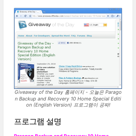
Giveaway of the Day 홈페이지 - 오늘은 Parago
n Backup and Recovery 10 Home Special Editi
on (English Version) 프로그램이 공짜!
프로그램 설명
Paragon Backup and Recovery 10 Home