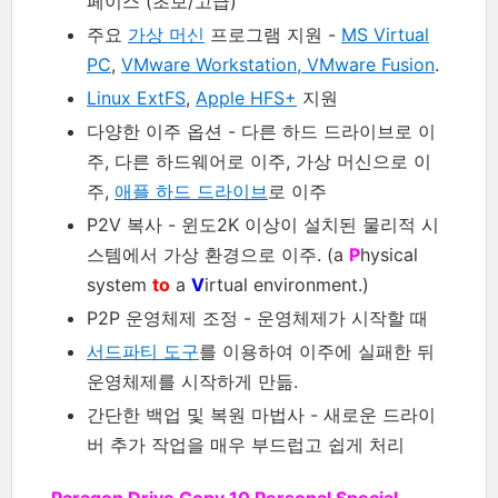
페이스 (초보/고급)
주요
가상 머신
프로그램 지원 -
MS Virtual
PC
,
VMware Workstation, VMware Fusion
.
Linux ExtFS
,
Apple HFS+
지원
다양한 이주 옵션 - 다른 하드 드라이브로 이
주, 다른 하드웨어로 이주, 가상 머신으로 이
주,
애플 하드 드라이브
로 이주
P2V 복사 - 윈도2K 이상이 설치된 물리적 시
스템에서 가상 환경으로 이주. (a
P
hysical
system
to
a
V
irtual environment.)
P2P 운영체제 조정 - 운영체제가 시작할 때
서드파티 도구
를 이용하여 이주에 실패한 뒤
운영체제를 시작하게 만듦.
간단한 백업 및 복원 마법사 - 새로운 드라이
버 추가 작업을 매우 부드럽고 쉽게 처리
Paragon Drive Copy 10 Personal Special