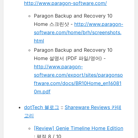
http://www.paragon-software.com/
Paragon Backup and Recovery 10
Home 스크린샷 -
http://www.paragon-
software.com/home/brh/screenshots.
html
Paragon Backup and Recovery 10
Home 설명서 (PDF 파일/영어) -
http://www.paragon-
software.com/export/sites/paragonso
ftware.com/docs/BR10Home_en16081
0m.pdf
dotTech 블로그
::
Shareware Reviews 카테
고리
[Review] Genie Timeline Home Edition
: 평점 8 / 10