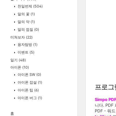
천일번제
(504)
말의 꽃
(1)
말의 약
(1)
말의 껍질
(0)
미쳐보자
(22)
용자탐방
(1)
이벤트
(5)
일기
(48)
아이폰
(10)
아이폰 SW
(0)
아이폰 잡설
(1)
프로그
아이폰 팁
(6)
아이폰 버그
(1)
Simpo PDF
니다. PD
PDF - 
홈