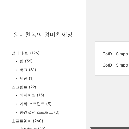
왕미친놈의 왕미친세상
벌레와 팁
(126)
GotD - Simpo
팁
(36)
GotD - Simpo
버그
(81)
제안
(1)
스크립트
(22)
배치파일
(15)
기타 스크립트
(3)
환경설정 스크립트
(0)
소프트웨어
(240)
Windows
(20)