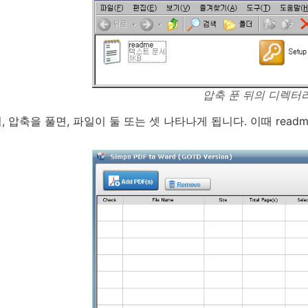
압축 푼 뒤의 디렉터
 압축을 풀면, 파일이 둘 또는 셋 나타나게 됩니다. 이때 readme