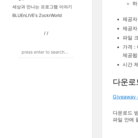
하
세상과 만나는 프로그램 이야기
BLUEnLIVE's ZockrWorld
제공자 
제공자
/
/
파일 크기
가격 :
제공됩
시간 제
다운로
Giveaway 
다운로드 받은
파일 안에 