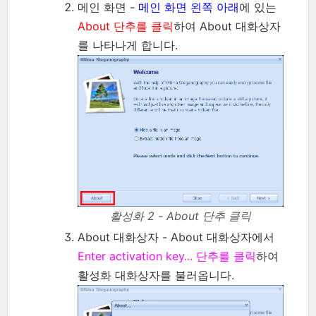
메인 화면 -
메인 화면 왼쪽 아래
에 있는
About 단추를 클릭
하여 About 대화상자
를 나타나게 합니다.
활성화 2 - About 단추 클릭
About 대화상자 - About 대화상자에서
Enter activation key... 단추를 클릭
하여
활성화 대화상자를 불러옵니다.