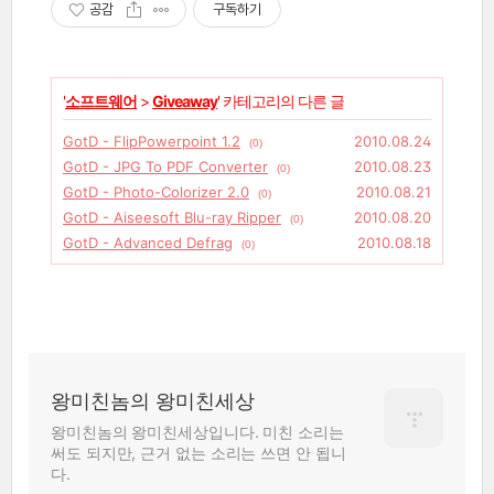
공감
구독하기
'
소프트웨어
>
Giveaway
' 카테고리의 다른 글
GotD - FlipPowerpoint 1.2
2010.08.24
(0)
GotD - JPG To PDF Converter
2010.08.23
(0)
GotD - Photo-Colorizer 2.0
2010.08.21
(0)
GotD - Aiseesoft Blu-ray Ripper
2010.08.20
(0)
GotD - Advanced Defrag
2010.08.18
(0)
왕미친놈의 왕미친세상
왕미친놈의 왕미친세상입니다. 미친 소리는
써도 되지만, 근거 없는 소리는 쓰면 안 됩니
다.