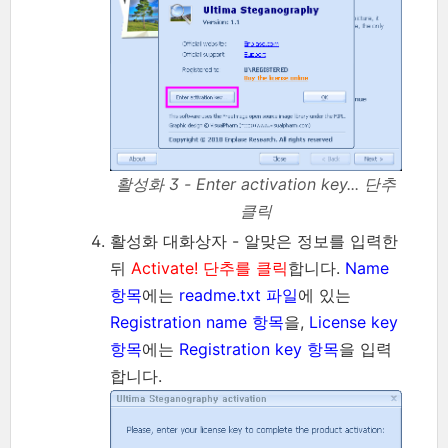
활성화 3 - Enter activation key... 단추
클릭
활성화 대화상자 - 알맞은 정보를 입력한
뒤
Activate! 단추를 클릭
합니다.
Name
항목
에는
readme.txt 파일
에 있는
Registration name 항목
을,
License key
항목
에는
Registration key 항목
을 입력
합니다.