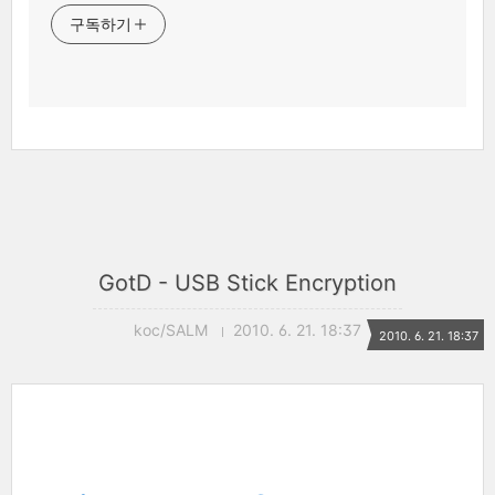
구독하기
GotD - USB Stick Encryption
koc/SALM
2010. 6. 21. 18:37
2010. 6. 21. 18:37