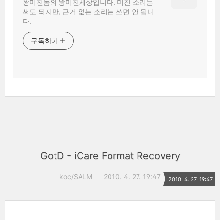
왕미친놈의 왕미친세상입니다. 미친 소리는
써도 되지만, 근거 없는 소리는 쓰면 안 됩니
다.
구독하기
GotD - iCare Format Recovery
koc/SALM
2010. 4. 27. 19:47
2010. 4. 27. 19:47