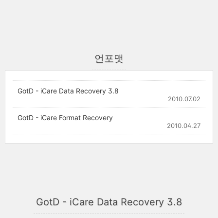
언포맷
GotD - iCare Data Recovery 3.8
2010.07.02
GotD - iCare Format Recovery
2010.04.27
GotD - iCare Data Recovery 3.8