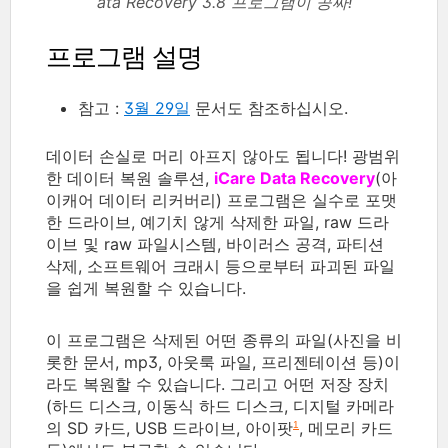
ata Recovery 3.8 프로그램이 공짜!
프로그램 설명
참고 :
3월 29일
문서도 참조하십시오.
데이터 손실로 머리 아프지 않아도 됩니다! 광범위
한 데이터 복원 솔루션,
iCare Data Recovery
(아
이캐어 데이터 리커버리) 프로그램은 실수로 포맷
한 드라이브, 예기치 않게 삭제한 파일, raw 드라
이브 및 raw 파일시스템, 바이러스 공격, 파티션
삭제, 소프트웨어 크래시 등으로부터 파괴된 파일
을 쉽게 복원할 수 있습니다.
이 프로그램은 삭제된 어떤 종류의 파일(사진을 비
롯한 문서, mp3, 아웃룩 파일, 프리젠테이션 등)이
라도 복원할 수 있습니다. 그리고 어떤 저장 장치
(하드 디스크, 이동식 하드 디스크, 디지털 카메라
의 SD 카드, USB 드라이브, 아이팟
, 메모리 카드
1