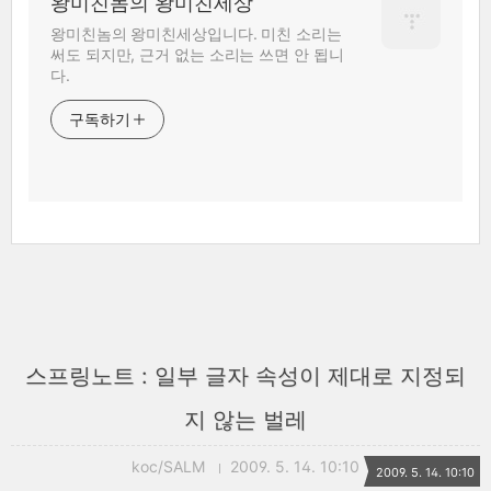
왕미친놈의 왕미친세상
왕미친놈의 왕미친세상입니다. 미친 소리는
써도 되지만, 근거 없는 소리는 쓰면 안 됩니
다.
구독하기
스프링노트 : 일부 글자 속성이 제대로 지정되
지 않는 벌레
koc/SALM
2009. 5. 14. 10:10
2009. 5. 14. 10:10