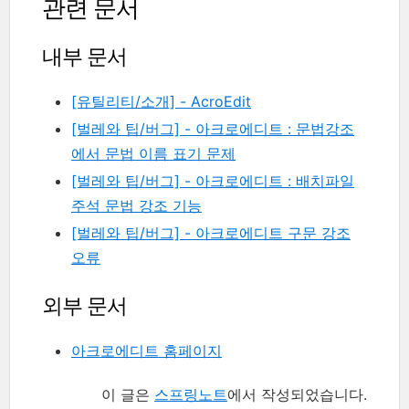
관련 문서
내부 문서
[유틸리티/소개] - AcroEdit
[벌레와 팁/버그] - 아크로에디트 : 문법강조
에서 문법 이름 표기 문제
[벌레와 팁/버그] - 아크로에디트 : 배치파일
주석 문법 강조 기능
[벌레와 팁/버그] - 아크로에디트 구문 강조
오류
외부 문서
아크로에디트 홈페이지
이 글은
스프링노트
에서 작성되었습니다.