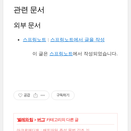
관련 문서
외부 문서
스프링노트
:
스프링노트에서 글을 작성
이 글은
스프링노트
에서 작성되었습니다.
공감
구독하기
'
벌레와 팁
>
버그
' 카테고리의 다른 글
아크로에디트 : 배치파일 주석 문법 강조 기