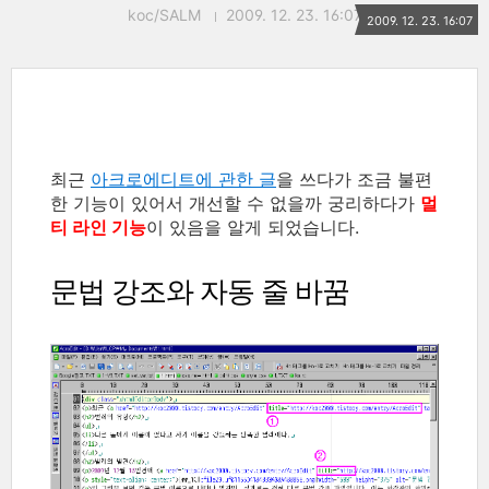
koc/SALM
2009. 12. 23. 16:07
2009. 12. 23. 16:07
최근
아크로에디트에 관한 글
을 쓰다가 조금 불편
한 기능이 있어서 개선할 수 없을까 궁리하다가
멀
티 라인 기능
이 있음을 알게 되었습니다.
문법 강조와 자동 줄 바꿈