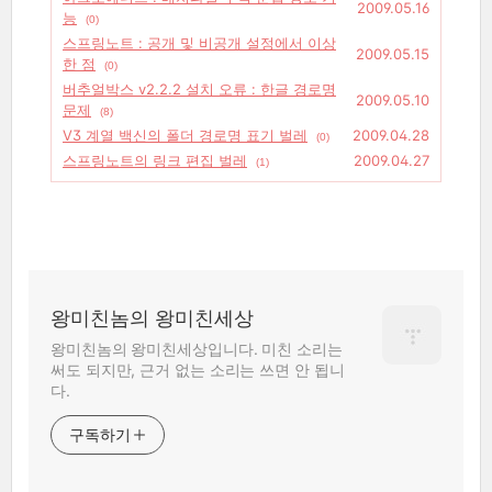
2009.05.16
능
(0)
스프링노트 : 공개 및 비공개 설정에서 이상
2009.05.15
한 점
(0)
버추얼박스 v2.2.2 설치 오류 : 한글 경로명
2009.05.10
문제
(8)
V3 계열 백신의 폴더 경로명 표기 벌레
2009.04.28
(0)
스프링노트의 링크 편집 벌레
2009.04.27
(1)
왕미친놈의 왕미친세상
왕미친놈의 왕미친세상입니다. 미친 소리는
써도 되지만, 근거 없는 소리는 쓰면 안 됩니
다.
구독하기