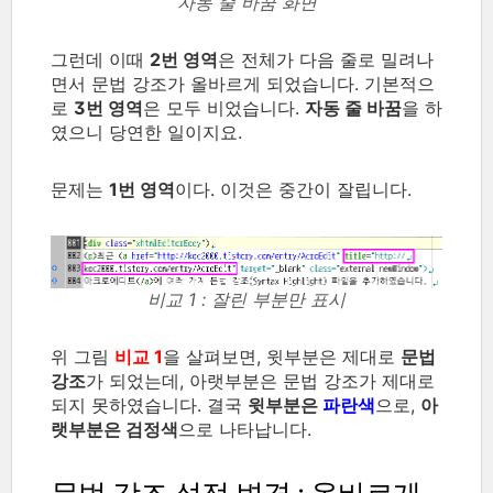
자동 줄 바꿈 화면
그런데 이때
2번 영역
은 전체가 다음 줄로 밀려나
면서 문법 강조가 올바르게 되었습니다. 기본적으
로
3번 영역
은 모두 비었습니다.
자동 줄 바꿈
을 하
였으니 당연한 일이지요.
문제는
1번 영역
이다. 이것은 중간이 잘립니다.
비교 1 : 잘린 부분만 표시
위 그림
비교 1
을 살펴보면, 윗부분은 제대로
문법
강조
가 되었는데, 아랫부분은 문법 강조가 제대로
되지 못하였습니다. 결국
윗부분은
파란색
으로,
아
랫부분은 검정색
으로 나타납니다.