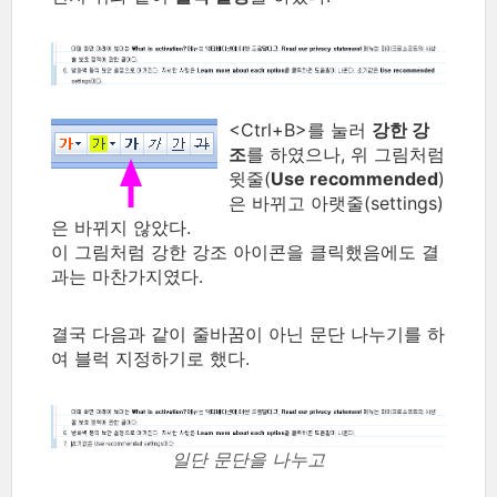
<Ctrl+B>를 눌러
강한 강
조
를 하였으나, 위 그림처럼
윗줄(
Use recommended
)
은 바뀌고 아랫줄(settings)
은 바뀌지 않았다.
이 그림처럼 강한 강조 아이콘을 클릭했음에도 결
과는 마찬가지였다.
결국 다음과 같이 줄바꿈이 아닌 문단 나누기를 하
여 블럭 지정하기로 했다.
일단 문단을 나누고