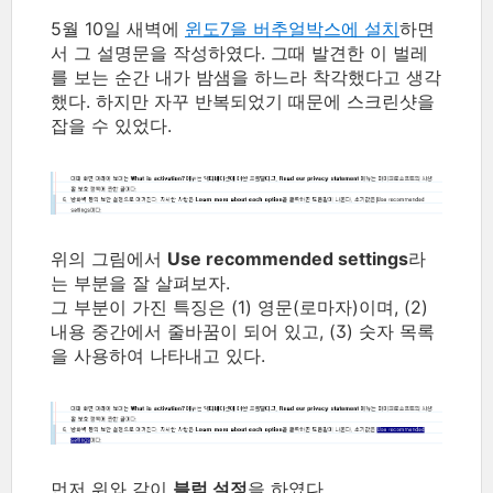
5월 10일 새벽에
윈도7을 버추얼박스에 설치
하면
서 그 설명문을 작성하였다. 그때 발견한 이 벌레
를 보는 순간 내가 밤샘을 하느라 착각했다고 생각
했다. 하지만 자꾸 반복되었기 때문에 스크린샷을
잡을 수 있었다.
위의 그림에서
Use recommended settings
라
는 부분을 잘 살펴보자.
그 부분이 가진 특징은 (1) 영문(로마자)이며, (2)
내용 중간에서 줄바꿈이 되어 있고, (3) 숫자 목록
을 사용하여 나타내고 있다.
먼저 위와 같이
블럭 설정
을 하였다.