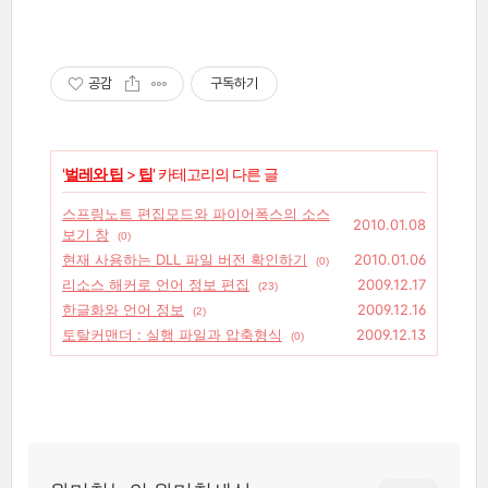
공감
구독하기
'
벌레와 팁
>
팁
' 카테고리의 다른 글
스프링노트 편집모드와 파이어폭스의 소스
2010.01.08
보기 창
(0)
현재 사용하는 DLL 파일 버전 확인하기
2010.01.06
(0)
리소스 해커로 언어 정보 편집
2009.12.17
(23)
한글화와 언어 정보
2009.12.16
(2)
토탈커맨더 : 실행 파일과 압축형식
2009.12.13
(0)