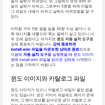
들자 날짜가 바뀌었다. 위 그림에서 보면 wim 파
일의 날짜가 바뀌고, 그로부터 5분쯤 뒤에 카탈로
그 파일도 내용이 바뀌고 날짜도 바뀌었음을 알 수
있다.
이처럼 겨우 5분 걸릴 일을 30분 이상 끌더니 오
류 메시지를 내뿜으며 죽는 벌레가 살고 있으니 너
무 오래 걸린다고 여겨지면
윈도 자동 설치 도구
를
강제 종료하기 바랍니다.
강제 종료하면
install.wim 파일을 마운트한 상태로 종료
되므로
다음에
자동 설치 도구
를 실행했을 때 윈도 이미지
창에 install.wim 파일을 읽어온 상태로 시작
한다
는 점을 기억하기 바랍니다.
윈도 이미지와 카탈로그 파일
윈도 이미지가 있으니 카탈로그 파일이 필요 없을
수도 있습니다. 윈도 이미지 파일에도 헤더가 존재
하며, 그 헤더 정보를 읽어오면 굳이 카탈로그 파