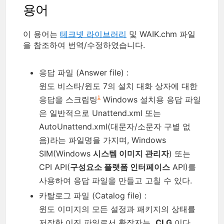
용어
이 용어는
테크넷 라이브러리
및 WAIK.chm 파일
을 참조하여 번역/수정하였습니다.
응답 파일 (Answer file) :
윈도 비스타/윈도 7의 설치 대화 상자에 대한
응답을 스크립팅
Windows 설치용 응답 파일
1
은 일반적으로 Unattend.xml 또는
AutoUnattend.xml(대문자/소문자 구별 없
음)라는 파일명을 가지며, Windows
SIM(Windows
시스템 이미지 관리자
) 또는
CPI API(
구성요소 플랫폼 인터페이스
API)를
사용하여 응답 파일을 만들고 고칠 수 있다.
카탈로그 파일 (Catalog file) :
윈도 이미지의 모든 설정과 패키지의 상태를
저장한 이진 파일로서 확장자는
.CLG
이다.