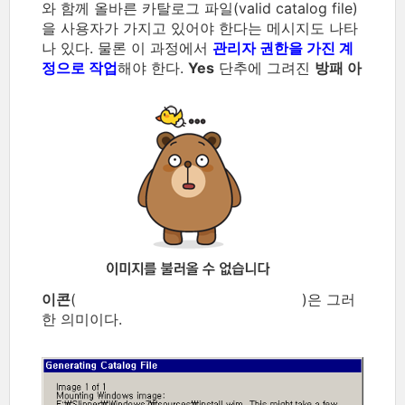
와 함께 올바른 카탈로그 파일(valid catalog file)
을 사용자가 가지고 있어야 한다는 메시지도 나타
나 있다. 물론 이 과정에서
관리자 권한을 가진 계
정으로 작업
해야 한다.
Yes
단추에 그려진
방패 아
이콘
(
)은 그러
한 의미이다.