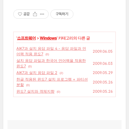
공감
구독하기
'
소프트웨어
>
Windows
' 카테고리의 다른 글
AIK7과 설치 응답 파일 4 - 응답 파일과 언
2009.06.05
어팩 적용 윈도7
(0)
설치 응답 파일과 한국어 언어팩을 적용한
2009.06.03
윈도7
(0)
AIK7과 설치 응답 파일 2
2009.05.29
(2)
한글 적용된 윈도7 설치 프로그램 + 파티션
2009.05.26
분할
(0)
윈도7 설치와 객체지향
2009.05.26
(0)