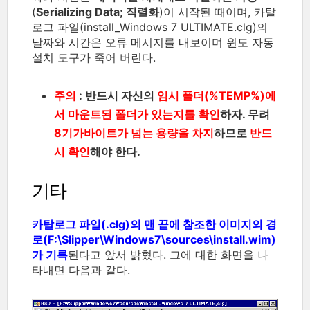
(
Serializing Data; 직렬화
)이 시작된 때이며, 카탈
로그 파일(install_Windows 7 ULTIMATE.clg)의
날짜와 시간은 오류 메시지를 내보이며 윈도 자동
설치 도구가 죽어 버린다.
주의
: 반드시 자신의
임시 폴더(%TEMP%)에
서 마운트된 폴더가 있는지를 확인
하자. 무려
8기가바이트가 넘는 용량을 차지
하므로
반드
시 확인
해야 한다.
기타
카탈로그 파일(.clg)의 맨 끝에 참조한 이미지의 경
로(F:\Slipper\Windows7\sources\install.wim)
가 기록
된다고 앞서 밝혔다. 그에 대한 화면을 나
타내면 다음과 같다.