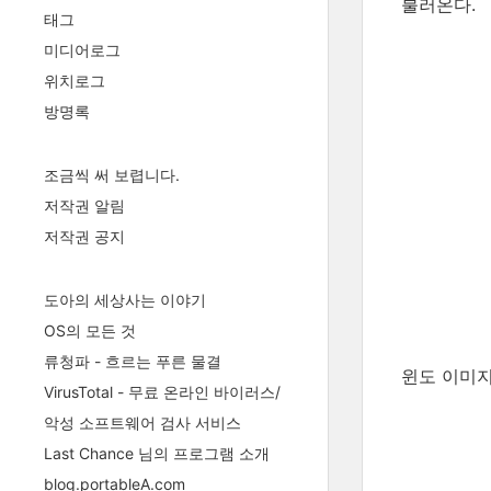
불러온다.
태그
미디어로그
위치로그
방명록
조금씩 써 보렵니다.
저작권 알림
저작권 공지
도아의 세상사는 이야기
OS의 모든 것
류청파 - 흐르는 푸른 물결
윈도 이미지
VirusTotal - 무료 온라인 바이러스/
악성 소프트웨어 검사 서비스
Last Chance 님의 프로그램 소개
blog.portableA.com