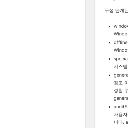
구성 단게는
windo
Wind
offlin
Wind
specia
시스템
genera
참조 이
성할 
gene
audit
사용자
니다. 