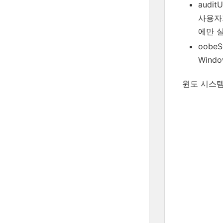
auditU
사용자가
에만 
oobeS
Wind
윈도 시스템