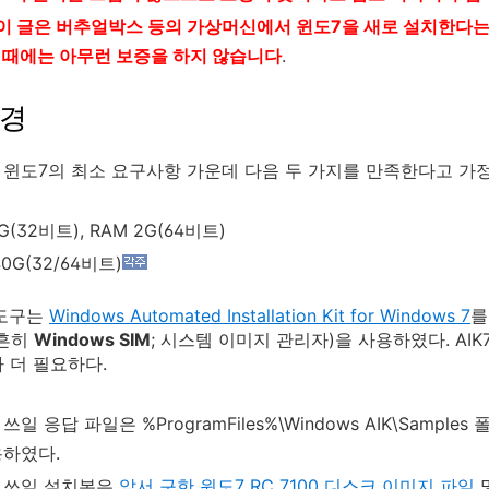
: 이 글은 버추얼박스 등의 가상머신에서 윈도7을 새로 설치한다는
 때에는 아무런 보증을 하지 않습니다
.
환경
윈도7의 최소 요구사항 가운데 다음 두 가지를 만족한다고 가
G(32비트), RAM 2G(64비트)
40G(32/64비트)
 도구는
Windows Automated Installation Kit for Windows 7
를
(흔히
Windows SIM
; 시스템 이미지 관리자)을 사용하였다. AI
 더 필요하다.
쓰일 응답 파일은 %ProgramFiles%\Windows AIK\Samples 
용하였다.
 쓰일 설치본은
앞서 구한 윈도7 RC 7100 디스크 이미지 파일