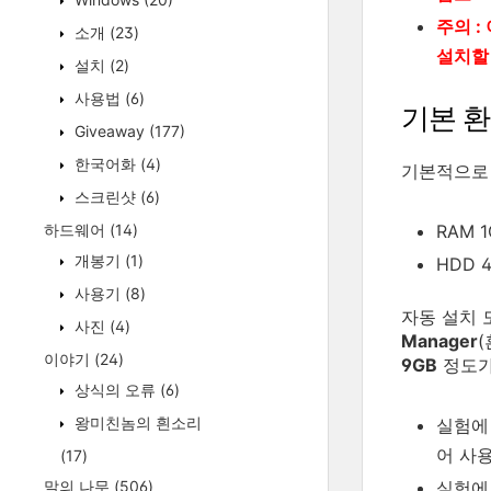
주의 
소개
(23)
설치할
설치
(2)
사용법
(6)
기본 
Giveaway
(177)
한국어화
(4)
기본적으로 
스크린샷
(6)
RAM 1
하드웨어
(14)
개봉기
(1)
HDD 
사용기
(8)
자동 설치
사진
(4)
Manager
이야기
(24)
9GB
정도가
상식의 오류
(6)
왕미친놈의 흰소리
실험에 
어 사
(17)
실험에
말의 나무
(506)