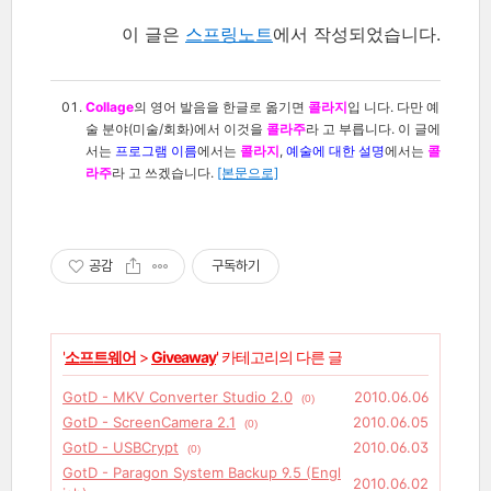
이 글은
스프링노트
에서 작성되었습니다.
Collage
의 영어 발음을 한글로 옮기면
콜라지
입 니다. 다만 예
술 분야(미술/회화)에서 이것을
콜라주
라 고 부릅니다. 이 글에
서는
프로그램 이름
에서는
콜라지
,
예술에 대한 설명
에서는
콜
라주
라 고 쓰겠습니다.
[본문으로]
공감
구독하기
'
소프트웨어
>
Giveaway
' 카테고리의 다른 글
GotD - MKV Converter Studio 2.0
2010.06.06
(0)
GotD - ScreenCamera 2.1
2010.06.05
(0)
GotD - USBCrypt
2010.06.03
(0)
GotD - Paragon System Backup 9.5 (Engl
2010.06.02