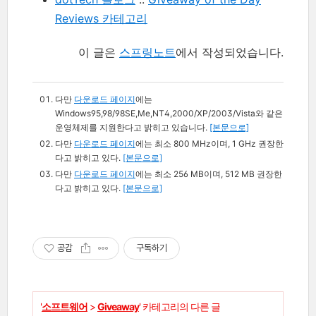
Reviews 카테고리
이 글은
스프링노트
에서 작성되었습니다.
다만
다운로드 페이지
에는
Windows95,98/98SE,Me,NT4,2000/XP/2003/Vista와 같은
운영체제를 지원한다고 밝히고 있습니다.
[본문으로]
다만
다운로드 페이지
에는 최소 800 MHz이며, 1 GHz 권장한
다고 밝히고 있다.
[본문으로]
다만
다운로드 페이지
에는 최소 256 MB이며, 512 MB 권장한
다고 밝히고 있다.
[본문으로]
공감
구독하기
'
소프트웨어
>
Giveaway
' 카테고리의 다른 글