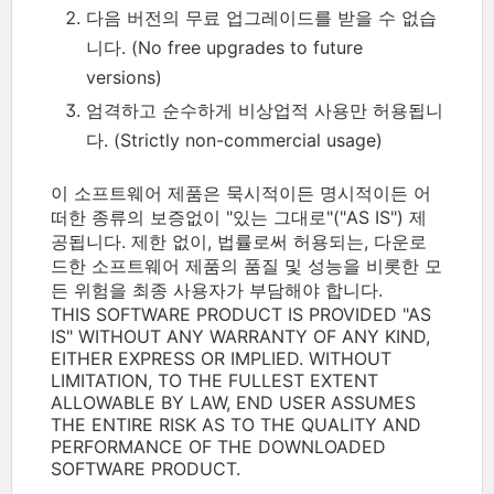
다음 버전의 무료 업그레이드를 받을 수 없습
니다. (No free upgrades to future
versions)
엄격하고 순수하게 비상업적 사용만 허용됩니
다. (Strictly non-commercial usage)
이 소프트웨어 제품은 묵시적이든 명시적이든 어
떠한 종류의 보증없이 "있는 그대로"("AS IS") 제
공됩니다. 제한 없이, 법률로써 허용되는, 다운로
드한 소프트웨어 제품의 품질 및 성능을 비롯한 모
든 위험을 최종 사용자가 부담해야 합니다.
THIS SOFTWARE PRODUCT IS PROVIDED "AS
IS" WITHOUT ANY WARRANTY OF ANY KIND,
EITHER EXPRESS OR IMPLIED. WITHOUT
LIMITATION, TO THE FULLEST EXTENT
ALLOWABLE BY LAW, END USER ASSUMES
THE ENTIRE RISK AS TO THE QUALITY AND
PERFORMANCE OF THE DOWNLOADED
SOFTWARE PRODUCT.