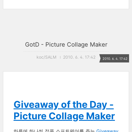
GotD - Picture Collage Maker
koc/SALM
2010. 6. 4. 17:42
2010. 6. 4. 17:42
Giveaway of the Day -
Picture Collage Maker
하루에 하나씩 정품 소프트웨어를 주는
Giveaway