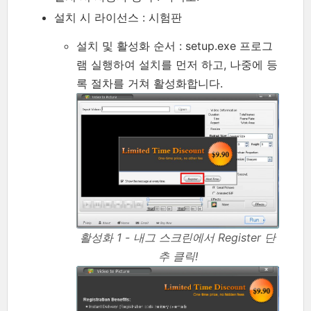
설치 시 라이선스 : 시험판
설치 및 활성화 순서 : setup.exe 프로그
램 실행하여 설치를 먼저 하고, 나중에 등
록 절차를 거쳐 활성화합니다.
활성화 1 - 내그 스크린에서 Register 단
추 클릭!