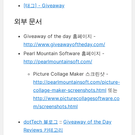
[태그] - Giveaway
외부 문서
Giveaway of the day 홈페이지 -
http://www.giveawayoftheday.com/
Pearl Mountain Software 홈페이지 -
http://pearlmountainsoft.com/
Picture Collage Maker 스크린샷 -
http://pearlmountainsoft.com/picture-
collage-maker-screenshots.html
또는
http://www.picturecollagesoftware.co
m/screenshots.html
dotTech 블로그
::
Giveaway of the Day
Reviews 카테고리