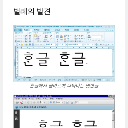
벌레의 발견
ᄒᆞᆫ글에서 올바르게 나타나는 옛한글