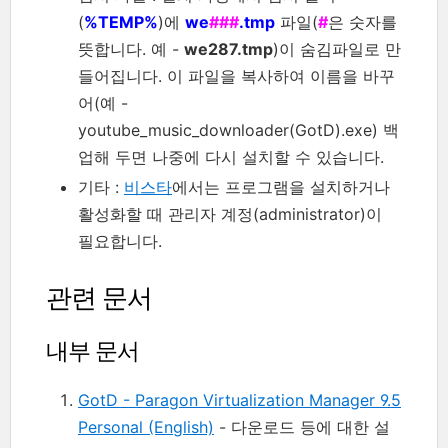
(
%TEMP%
)에
we
###
.tmp
파일(
#
은 숫자를
뜻합니다. 예 -
we287.tmp
)이 숨김파일로 만
들어집니다. 이 파일을 복사하여 이름을 바꾸
어(예 -
youtube_music_downloader(GotD).exe) 백
업해 두면 나중에 다시 설치할 수 있습니다.
기타 :
비스타
에서는 프로그램을 설치하거나
활성화할 때 관리자 계정(administrator)이
필요합니다.
관련 문서
내부 문서
GotD - Paragon Virtualization Manager 9.5
Personal (English)
- 다운로드 등에 대한 설