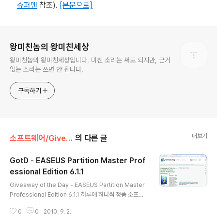
슈퍼맨
참조).
[본문으로]
로그 정보
왕미친놈의 왕미친세상
왕미친놈의 왕미친세상입니다. 미친 소리는 써도 되지만, 근거
없는 소리는 쓰면 안 됩니다.
구독하기
더보기
소프트웨어/Giveaway
의 다른 글
GotD - EASEUS Partition Master Prof
essional Edition 6.1.1
글 내용
Giveaway of the Day - EASEUS Partition Master
Professional Edition 6.1.1 하루에 하나씩 정품 소프트
웨어를 주는 Giveaway of the Day 홈페이지에서 201
0
0
2010. 9. 2.
0년 9월 2일에 EASEUS Partition Master Professio