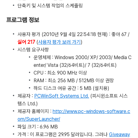
단축키 및 시스템 작업의 스케줄링
프로그램 정보
사용자 평가 (2010년 9월 4일 22:54:18 현재) : 좋아 67 /
싫어 217
(
사용자 평가 보러 가기
)
시스템 요구사항
운영체제 : Windows 2000/ XP/ 2003/ Media C
enter/ Vista (32/64비트)/ 7 (32/64비트)
CPU : 최소 900 MHz 이상
RAM : 최소 256 MB / 512MB 이상 권장
하드 디스크 여유 공간 : 5 MB (설치용)
제공자 :
PCWinSoft Systems Ltd.
(피시윈소프트 시스
템스 Ltd.)
제공자 홈페이지 :
http://www.pc-windows-software.c
om/SuperLauncher/
파일 크기 : 6.96 MB
가격 : 이 프로그램은 29.95 달러입니다. 그러나
Giveaway