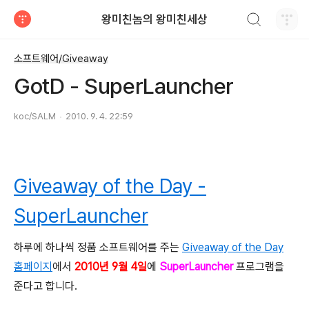
검색하기
왕미친놈의 왕미친세상
티스토리
소프트웨어/Giveaway
GotD - SuperLauncher
koc/SALM
2010. 9. 4. 22:59
Giveaway of the Day -
SuperLauncher
하루에 하나씩 정품 소프트웨어를 주는
Giveaway of the Day
홈페이지
에서
2010년 9월 4일
에
SuperLauncher
프로그램을
준다고 합니다.