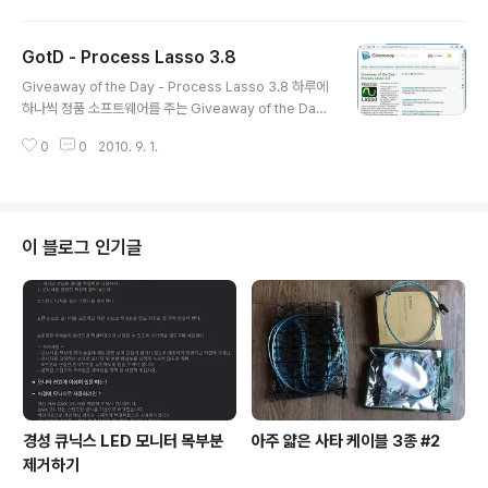
nal Edition 6.1.1 프로그램을 준다고 합니다. 이 프로그램
은 이미 4월 15일과 7월 5일에 이전 버전이 제공되었습니
GotD - Process Lasso 3.8
다. 참고 : 여기에 나온 설명문은 기본적으로 giveawayof
글 내용
theday.com 의 내용을 그대로 옮긴 수준입니다. 따라서
Giveaway of the Day - Process Lasso 3.8 하루에
이 글을 이용할 때에는 크리에이티브 커먼즈 저작자표시-
하나씩 정품 소프트웨어를 주는 Giveaway of the Day
비영리-변경금지(CC-BY-NC-ND) 2.0 라이선스에 따라
홈페이지에서 2010년 9월 1일에 Pixo 프로그램을 준다
비상업적 용도로 수정하지 않고 이용해 주십..
0
0
2010. 9. 1.
고 합니다. 이 프로그램은 이미 5월 21일에 이전 버전이 제
공되었습니다. 참고 : 여기에 나온 설명문은 기본적으로 gi
veawayoftheday.com 의 내용을 그대로 옮긴 수준입
니다. 따라서 이 글을 이용할 때에는 크리에이티브 커먼즈
저작자표시-비영리-변경금지(CC-BY-NC-ND) 2.0 라
이 블로그 인기글
이선스에 따라 비상업적 용도로 수정하지 않고 이용해 주
십시오. 프로그램 설명 Process Lasso(프로세스 래소)
프로그램 Process Lasso(프로세스 래소) 프로그램은
사용자의 PC의 응답과 안정을 ..
경성 큐닉스 LED 모니터 목부분
아주 얇은 사타 케이블 3종 #2
제거하기