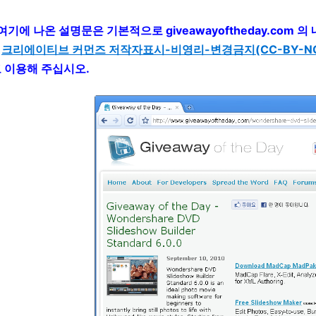
 여기에 나온 설명문은 기본적으로 giveawayoftheday.com
는
크리에이티브 커먼즈 저작자표시-비영리-변경금지(CC-BY-NC-
고 이용해 주십시오.