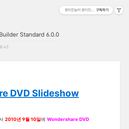
왕미친놈의 왕미친세상
구독하기
uilder Standard 6.0.0
18:43
are DVD Slideshow
서
2010년 9월 10일
에
Wondershare DVD