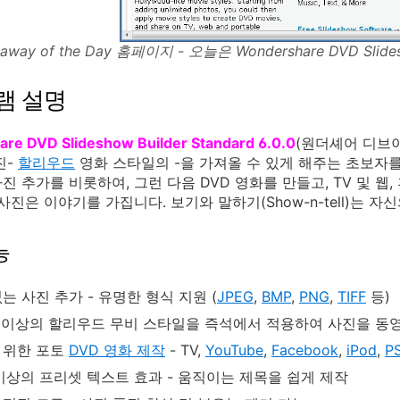
eaway of the Day 홈페이지 - 오늘은 Wondershare DVD Slide
램 설명
re DVD Slideshow Builder Standard 6.0.0
(원더셰어 디브이
진-
할리우드
영화 스타일의 -을 가져올 수 있게 해주는 초보자
진 추가를 비롯하여, 그런 다음 DVD 영화를 만들고, TV 및 웹
 사진은 이야기를 가집니다. 보기와 말하기(Show-n-tell)는 
능
는 사진 추가 - 유명한 형식 지원 (
JPEG
,
BMP
,
PNG
,
TIFF
등)
개 이상의 할리우드 무비 스타일을 즉석에서 적용하여 사진을 동
 위한 포토
DVD 영화 제작
- TV,
YouTube
,
Facebook
,
iPod
,
P
 이상의 프리셋 텍스트 효과 - 움직이는 제목을 쉽게 제작