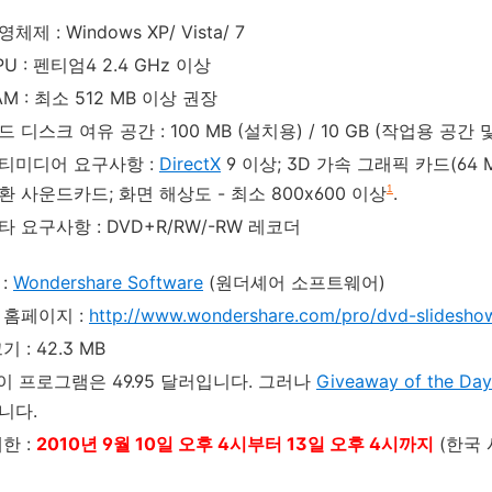
체제 : Windows XP/ Vista/ 7
PU : 펜티엄4 2.4 GHz 이상
AM : 최소 512 MB 이상 권장
드 디스크 여유 공간 : 100 MB (설치용) / 10 GB (작업용 공
티미디어 요구사항 :
DirectX
9 이상; 3D 가속 그래픽 카드(64 MB 
환 사운드카드; 화면 해상도 - 최소 800x600 이상
.
1
타 요구사항 : DVD+R/RW/-RW 레코더
:
Wondershare Software
(원더셰어 소프트웨어)
 홈페이지 :
http://www.wondershare.com/pro/dvd-slideshow
 : 42.3 MB
 이 프로그램은 49.95 달러입니다. 그러나
Giveaway of the Day
니다.
한 :
2010년 9월 10일 오후 4시부터 13일 오후 4시까지
(한국 