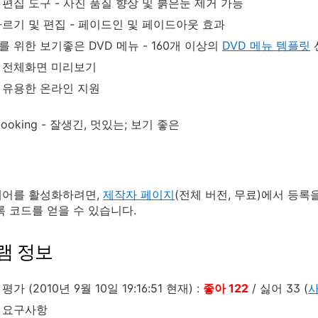
편집 도구 - 사진 품질 향상 및 붉은눈 제거 가능
자르기 및 편집 - 페이드인 및 페이드아웃 효과
 위한 보기좋은 DVD 메뉴 - 160개 이상의
DVD 메뉴 템플릿
 전체화면 미리보기
 유용한 온라인 지원
-looking - 잘생긴, 멋있는; 보기 좋은
웨어를 활성화하려면,
제작자 페이지
(전체 버전, 무료)에서 등
록 코드를 얻을 수 있습니다.
램 정보
가 (2010년 9월 10일 19:16:51 현재) :
좋아 122
/ 싫어 33 (
사
 요구사항