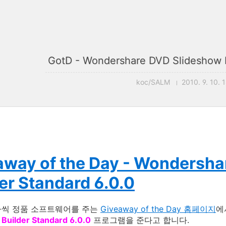
GotD - Wondershare DVD Slideshow B
koc/SALM
2010. 9. 10. 
away of the Day - Wondersh
er Standard 6.0.0
나씩 정품 소프트웨어를 주는
Giveaway of the Day 홈페이지
에
Builder Standard 6.0.0
프로그램을 준다고 합니다.