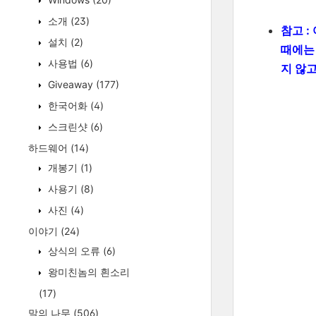
소개
(23)
참고 :
설치
(2)
때에
사용법
(6)
지 않
Giveaway
(177)
한국어화
(4)
스크린샷
(6)
하드웨어
(14)
개봉기
(1)
사용기
(8)
사진
(4)
이야기
(24)
상식의 오류
(6)
왕미친놈의 흰소리
(17)
말의 나무
(506)