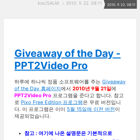
koc/SALM
2010. 9. 22. 08:11
2010. 9. 22. 08:11
Giveaway of the Day -
PPT2Video Pro
하루에 하나씩 정품 소프트웨어를 주는
Giveaway
of the Day 홈페이지
에서
2010년 9월 21일
에
PPT2Video Pro
프로그램을 준다고 합니다. 참고
로
Pixo Free Edition 프로그램
은 무료 버전입니
다. 이 프로그램은 이미
5월 15일에 이전 버전
이
제공되었습니다.
참고 : 여기에 나온 설명문은 기본적으로