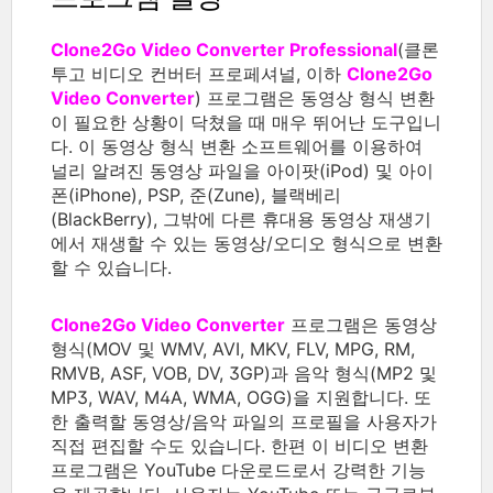
Clone2Go Video Converter Professional
(클론
투고 비디오 컨버터 프로페셔널, 이하
Clone2Go
Video Converter
) 프로그램은 동영상 형식 변환
이 필요한 상황이 닥쳤을 때 매우 뛰어난 도구입니
다. 이 동영상 형식 변환 소프트웨어를 이용하여
널리 알려진 동영상 파일을 아이팟(iPod) 및 아이
폰(iPhone), PSP, 준(Zune), 블랙베리
(BlackBerry), 그밖에 다른 휴대용 동영상 재생기
에서 재생할 수 있는 동영상/오디오 형식으로 변환
할 수 있습니다.
Clone2Go Video Converter
프로그램은 동영상
형식(MOV 및 WMV, AVI, MKV, FLV, MPG, RM,
RMVB, ASF, VOB, DV, 3GP)과 음악 형식(MP2 및
MP3, WAV, M4A, WMA, OGG)을 지원합니다. 또
한 출력할 동영상/음악 파일의 프로필을 사용자가
직접 편집할 수도 있습니다. 한편 이 비디오 변환
프로그램은 YouTube 다운로드로서 강력한 기능