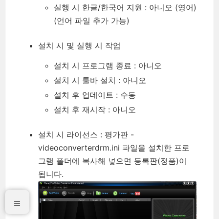
실행 시 한글/한국어 지원 : 아니오 (영어)
(언어 파일 추가 가능)
설치 시 및 실행 시 작업
설치 시 프로그램 종료 : 아니오
설치 시 툴바 설치 : 아니오
설치 후 업데이트 : 수동
설치 후 재시작 : 아니오
설치 시 라이선스 : 평가판 -
videoconverterdrm.ini 파일을 설치한 프로
그램 폴더에 복사해 넣으면 등록판(정품)이
됩니다.