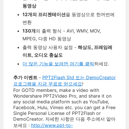
동영상
12개의 프리젠테이션
을 동영상으로 한꺼번에
변환
130개
의 출력 형식 - AVI, WMV, MOV,
MPEG, 다중 HD 동영상
출력 동영상 사용자 설정 -
해상도, 프레임레
이트, 오디오 충실도
더 많은 기능을 보려면 여기를 클릭
하세요.
추가 이벤트
-
PPT2Flash Std 또는 DemoCreator
프로그램을 지금 무료로 얻으세요
!
For GOTD members, make a video with
Wondershare PPT2Video Pro, and share it on
any social media platform such as YouTube,
Facebook, Hulu, Vimeo etc. you can get a Free
Single Personal License of PPT2Flash or
DemoCreator. 자세한 사항은 다음 주소에서 알아
보세요 :
http://www.ppt-to-