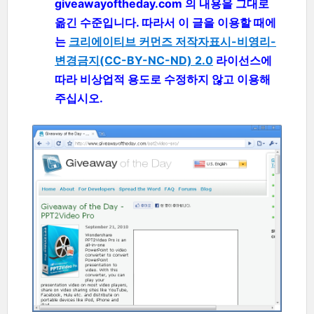
giveawayoftheday.com 의 내용을 그대로
옮긴 수준입니다. 따라서 이 글을 이용할 때에
는
크리에이티브 커먼즈 저작자표시-비영리-
변경금지(CC-BY-NC-ND) 2.0
라이선스에
따라 비상업적 용도로 수정하지 않고 이용해
주십시오.