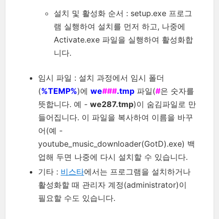
설치 및 활성화 순서 : setup.exe 프로그
램 실행하여 설치를 먼저 하고, 나중에
Activate.exe 파일을 실행하여 활성화합
니다.
임시 파일 : 설치 과정에서 임시 폴더
(
%TEMP%
)에
we
###
.tmp
파일(
#
은 숫자를
뜻합니다. 예 -
we287.tmp
)이 숨김파일로 만
들어집니다. 이 파일을 복사하여 이름을 바꾸
어(예 -
youtube_music_downloader(GotD).exe) 백
업해 두면 나중에 다시 설치할 수 있습니다.
기타 :
비스타
에서는 프로그램을 설치하거나
활성화할 때 관리자 계정(administrator)이
필요할 수도 있습니다.