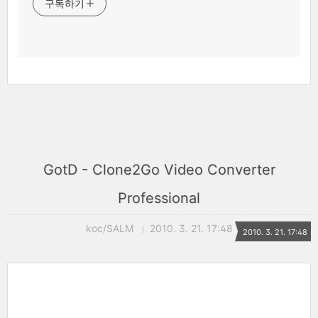
구독하기
GotD - Clone2Go Video Converter
Professional
koc/SALM
2010. 3. 21. 17:48
2010. 3. 21. 17:48