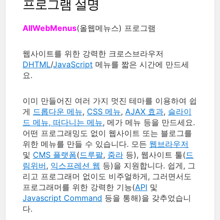
프로그램 설명
AllWebMenus
(올웹메뉴스) 프로그램
웹사이트를 위한 강력한 크로스브라우저
DHTML
/
JavaScript
메뉴를 짧은 시간에 만드세
요.
이미 만들어진 여러 가지 멋진 테마를 이용하여 쉽
게
드롭다운 메뉴
,
CSS 메뉴
,
AJAX 효과
,
슬라이
드 메뉴, 떠다니는 메뉴
, 메가 메뉴 등을 만드세요.
어떤 프로그래밍도 없이 웹사이트 또는 블로그를
위한 메뉴를 만들 수 있습니다. 모든
웹브라우저
및
CMS 플랫폼
(
드루팔
,
줌라
등), 웹사이트 툴(
드
림위버
,
익스프레션 웹
등)을 지원합니다. 쉽게, 그
리고 프로그래머 없이도 비주얼하게, 그러면서도
프로그래머를 위한 강력한 기능(
API
및
Javascript Command
등을 통해)을 갖추었습니
다.