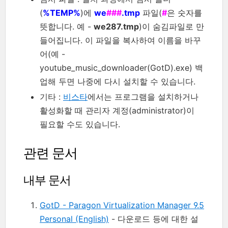
(
%TEMP%
)에
we
###
.tmp
파일(
#
은 숫자를
뜻합니다. 예 -
we287.tmp
)이 숨김파일로 만
들어집니다. 이 파일을 복사하여 이름을 바꾸
어(예 -
youtube_music_downloader(GotD).exe) 백
업해 두면 나중에 다시 설치할 수 있습니다.
기타 :
비스타
에서는 프로그램을 설치하거나
활성화할 때 관리자 계정(administrator)이
필요할 수도 있습니다.
관련 문서
내부 문서
GotD - Paragon Virtualization Manager 9.5
Personal (English)
- 다운로드 등에 대한 설