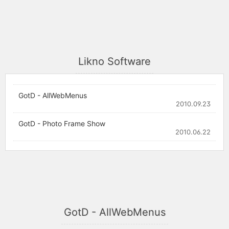
Likno Software
GotD - AllWebMenus
2010.09.23
GotD - Photo Frame Show
2010.06.22
GotD - AllWebMenus