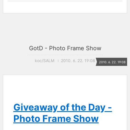
GotD - Photo Frame Show
koc/SALM
2010. 6. 22. 19:08
2010. 6. 22. 19:08
Giveaway of the Day -
Photo Frame Show