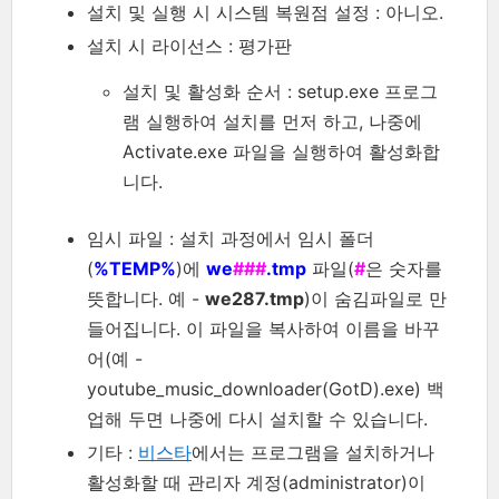
설치 및 실행 시 시스템 복원점 설정 : 아니오.
설치 시 라이선스 : 평가판
설치 및 활성화 순서 : setup.exe 프로그
램 실행하여 설치를 먼저 하고, 나중에
Activate.exe 파일을 실행하여 활성화합
니다.
임시 파일 : 설치 과정에서 임시 폴더
(
%TEMP%
)에
we
###
.tmp
파일(
#
은 숫자를
뜻합니다. 예 -
we287.tmp
)이 숨김파일로 만
들어집니다. 이 파일을 복사하여 이름을 바꾸
어(예 -
youtube_music_downloader(GotD).exe) 백
업해 두면 나중에 다시 설치할 수 있습니다.
기타 :
비스타
에서는 프로그램을 설치하거나
활성화할 때 관리자 계정(administrator)이