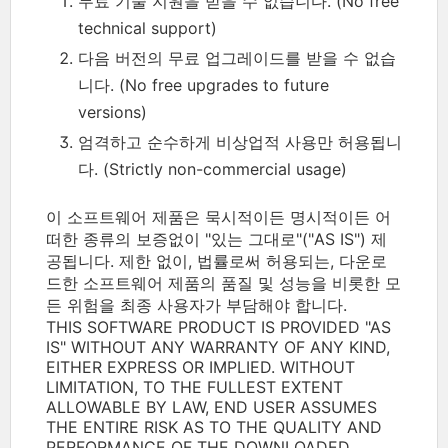
무료 기술 지원을 받을 수 없습니다. (No free
technical support)
다음 버전의 무료 업그레이드를 받을 수 없습
니다. (No free upgrades to future
versions)
엄격하고 순수하게 비상업적 사용만 허용됩니
다. (Strictly non-commercial usage)
이 소프트웨어 제품은 묵시적이든 명시적이든 어
떠한 종류의 보증없이 "있는 그대로"("AS IS") 제
공됩니다. 제한 없이, 법률로써 허용되는, 다운로
드한 소프트웨어 제품의 품질 및 성능을 비롯한 모
든 위험을 최종 사용자가 부담해야 합니다.
THIS SOFTWARE PRODUCT IS PROVIDED "AS
IS" WITHOUT ANY WARRANTY OF ANY KIND,
EITHER EXPRESS OR IMPLIED. WITHOUT
LIMITATION, TO THE FULLEST EXTENT
ALLOWABLE BY LAW, END USER ASSUMES
THE ENTIRE RISK AS TO THE QUALITY AND
PERFORMANCE OF THE DOWNLOADED