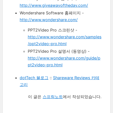
http://www.giveawayoftheday.com/
Wondershare Software 홈페이지 -
http://www.wondershare.com/
PPT2Video Pro 스크린샷 -
http://www.wondershare.com/samples
/ppt2video-pro.html
PPT2Video Pro 설명서 (동영상) -
http://www.wondershare.com/guide/p
pt2video-pro.html
dotTech 블로그
::
Shareware Reviews 카테
고리
이 글은
스프링노트
에서 작성되었습니다.