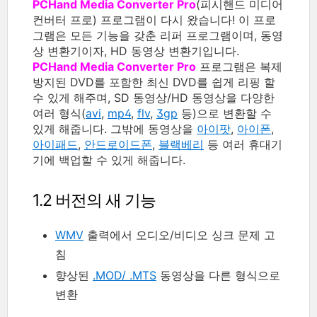
PCHand Media Converter Pro
(피시핸드 미디어
컨버터 프로) 프로그램이 다시 왔습니다! 이 프로
그램은 모든 기능을 갖춘 리퍼 프로그램이며, 동영
상 변환기이자, HD 동영상 변환기입니다.
PCHand Media Converter Pro
프로그램은 복제
방지된 DVD를 포함한 최신 DVD를 쉽게 리핑 할
수 있게 해주며, SD 동영상/HD 동영상을 다양한
여러 형식(
avi
,
mp4
,
flv
,
3gp
등)으로 변환할 수
있게 해줍니다. 그밖에 동영상을
아이팟
,
아이폰
,
아이패드
,
안드로이드폰
,
블랙베리
등 여러 휴대기
기에 백업할 수 있게 해줍니다.
1.2 버전의 새 기능
WMV
출력에서 오디오/비디오 싱크 문제 고
침
향상된
.MOD/ .MTS
동영상을 다른 형식으로
변환