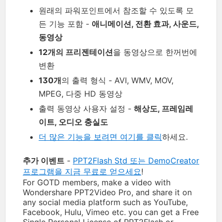
원래의 파워포인트에서 참조할 수 있도록 모
든 기능 포함 -
애니메이션, 전환 효과, 사운드,
동영상
12개의 프리젠테이션
을 동영상으로 한꺼번에
변환
130개
의 출력 형식 - AVI, WMV, MOV,
MPEG, 다중 HD 동영상
출력 동영상 사용자 설정 -
해상도, 프레임레
이트, 오디오 충실도
더 많은 기능을 보려면 여기를 클릭
하세요.
추가 이벤트
-
PPT2Flash Std 또는 DemoCreator
프로그램을 지금 무료로 얻으세요
!
For GOTD members, make a video with
Wondershare PPT2Video Pro, and share it on
any social media platform such as YouTube,
Facebook, Hulu, Vimeo etc. you can get a Free
Single Personal License of PPT2Flash or