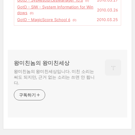
GotD - SysResourcesManager 10.6
2010.03.27
(0)
GotD - SIW - System Information for Win
2010.03.26
dows
(0)
GotD - MagicScore School 6
2010.03.25
(0)
왕미친놈의 왕미친세상
왕미친놈의 왕미친세상입니다. 미친 소리는
써도 되지만, 근거 없는 소리는 쓰면 안 됩니
다.
구독하기