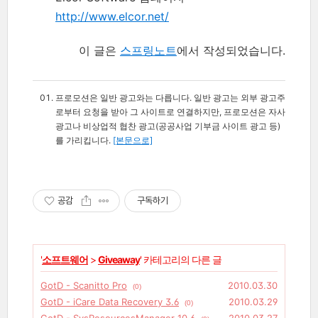
http://www.elcor.net/
이 글은
스프링노트
에서 작성되었습니다.
프로모션은 일반 광고와는 다릅니다. 일반 광고는 외부 광고주
로부터 요청을 받아 그 사이트로 연결하지만, 프로모션은 자사
광고나 비상업적 협찬 광고(공공사업 기부금 사이트 광고 등)
를 가리킵니다.
[본문으로]
공감
구독하기
'
소프트웨어
>
Giveaway
' 카테고리의 다른 글
GotD - Scanitto Pro
2010.03.30
(0)
GotD - iCare Data Recovery 3.6
2010.03.29
(0)