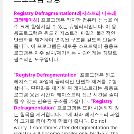
Registry Defragmentation
(
레지스트리 디프레
그멘테이션
) 프로그램은 작지만 컴퓨터 성능을 아
주 크게 향상시킬 수 있는 유틸리티입니다. 이 응
용프로그램은 윈도 레지스트리 파일의 물리적인
단편화를 제거하여 연속된 구조를 갖도록 만들어
줍니다. 이 프로그램은 새로운 소프트웨어 응용프
로그램은 자주 설치/제거하는 사람에게는 정말로
필수적인 도구입니다.
“
Registry Defragmentation
” 프로그램은 윈도
레지스트리 파일의 물리적인 단편화 제거를 수행
합니다. 단편화를 제거한 뒤 레지스트리는 응용프
로그램 응답 시간과 레지스트리 접근 시간을 줄여
줄 수 있는 연속된 구조를 가집니다. “
Registry
Defragmentation
” 프로그램은 또한 사용하지 않
는 항목을 제거합니다. 그에 따라 레지스트리 파일
의 크기를 좀더 작게 만들어 줍니다. Do not
worry if sometimes after defragmentation the
registry will become smaller only by 1-5%, the