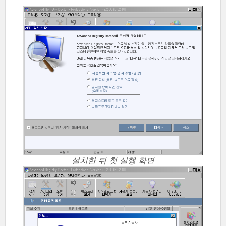
설치한 뒤 첫 실행 화면