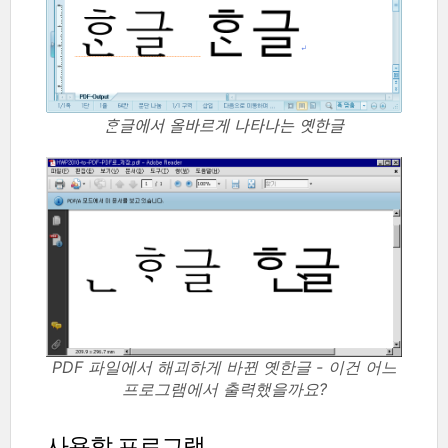
ᄒᆞᆫ글에서 올바르게 나타나는 옛한글
PDF 파일에서 해괴하게 바뀐 옛한글 - 이건 어느
프로그램에서 출력했을까요?
사용할 프로그램