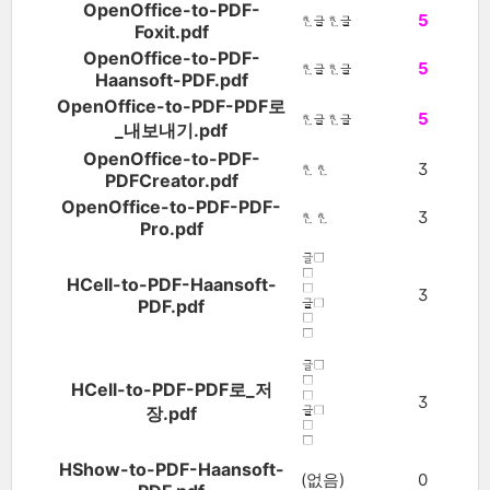
OpenOffice-to-PDF-
5
Foxit.pdf
OpenOffice-to-PDF-
5
Haansoft-PDF.pdf
OpenOffice-to-PDF-PDF로
5
_내보내기.pdf
OpenOffice-to-PDF-
3
PDFCreator.pdf
OpenOffice-to-PDF-PDF-
3
Pro.pdf
HCell-to-PDF-Haansoft-
3
PDF.pdf
HCell-to-PDF-PDF로_저
3
장.pdf
HShow-to-PDF-Haansoft-
(없음)
0