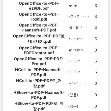
OpenOffice-to-PDF-
3
ezPDF.pdf
OpenOffice-to-PDF-
3
Foxit.pdf
OpenOffice-to-PDF-
3
Haansoft-PDF.pdf
OpenOffice-to-PDF-PDF로
3
_내보내기.pdf
OpenOffice-to-PDF-
0
PDFCreator.pdf
OpenOffice-to-PDF-PDF-
3
Pro.pdf
HCell-to-PDF-Haansoft-
3
PDF.pdf
HCell-to-PDF-PDF로_저
0
장.pdf
HShow-to-PDF-Haansoft-
(없음)
0
PDF.pdf
HShow-to-PDF-PDF로_저
(없음)
0
장.pdf