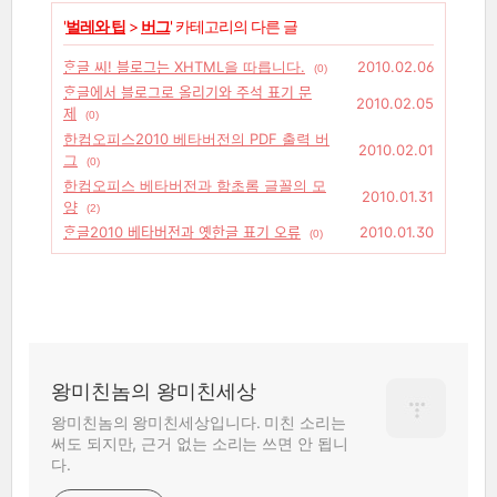
'
벌레와 팁
>
버그
' 카테고리의 다른 글
ᄒᆞᆫ글 씨! 블로그는 XHTML을 따릅니다.
2010.02.06
(0)
ᄒᆞᆫ글에서 블로그로 올리기와 주석 표기 문
2010.02.05
제
(0)
한컴오피스2010 베타버전의 PDF 출력 버
2010.02.01
그
(0)
한컴오피스 베타버전과 함초롬 글꼴의 모
2010.01.31
양
(2)
ᄒᆞᆫ글2010 베타버전과 옛한글 표기 오류
2010.01.30
(0)
왕미친놈의 왕미친세상
왕미친놈의 왕미친세상입니다. 미친 소리는
써도 되지만, 근거 없는 소리는 쓰면 안 됩니
다.