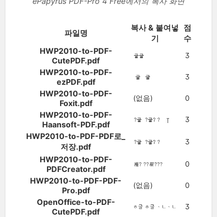
ePapyrus PDF-Pro 4 Free에서의 복사 화면
복사 & 붙여넣
점
파일명
기
수
HWP2010-to-PDF-
3
CutePDF.pdf
HWP2010-to-PDF-
3
ezPDF.pdf
HWP2010-to-PDF-
(없음)
0
Foxit.pdf
HWP2010-to-PDF-
3
Haansoft-PDF.pdf
HWP2010-to-PDF-PDF로_
3
저장.pdf
HWP2010-to-PDF-
0
PDFCreator.pdf
HWP2010-to-PDF-PDF-
(없음)
0
Pro.pdf
OpenOffice-to-PDF-
3
CutePDF.pdf