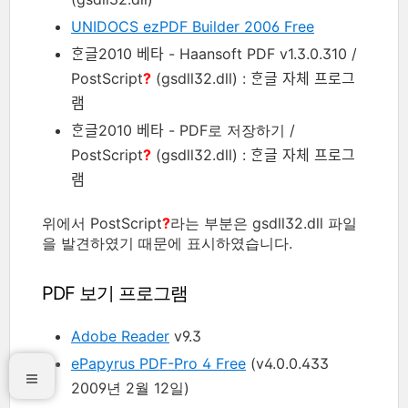
UNIDOCS ezPDF Builder 2006 Free
ᄒᆞᆫ글2010 베타 - Haansoft PDF v1.3.0.310 /
PostScript
?
(gsdll32.dll) : ᄒᆞᆫ글 자체 프로그
램
ᄒᆞᆫ글2010 베타 - PDF로 저장하기 /
PostScript
?
(gsdll32.dll) : ᄒᆞᆫ글 자체 프로그
램
위에서 PostScript
?
라는 부분은 gsdll32.dll 파일
을 발견하였기 때문에 표시하였습니다.
PDF 보기 프로그램
Adobe Reader
v9.3
ePapyrus PDF-Pro 4 Free
(v4.0.0.433
2009년 2월 12일)