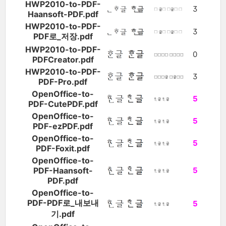
HWP2010-to-PDF-
3
Haansoft-PDF.pdf
HWP2010-to-PDF-
3
PDF로_저장.pdf
HWP2010-to-PDF-
0
PDFCreator.pdf
HWP2010-to-PDF-
3
PDF-Pro.pdf
OpenOffice-to-
5
PDF-CutePDF.pdf
OpenOffice-to-
5
PDF-ezPDF.pdf
OpenOffice-to-
5
PDF-Foxit.pdf
OpenOffice-to-
PDF-Haansoft-
5
PDF.pdf
OpenOffice-to-
PDF-PDF로_내보내
5
기.pdf