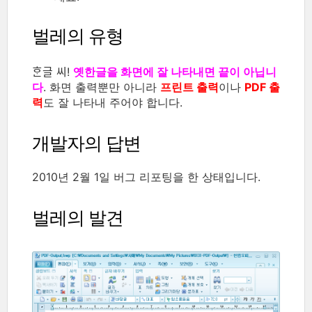
벌레의 유형
ᄒᆞᆫ글 씨!
옛한글을 화면에 잘 나타내면 끝이 아닙니
다
. 화면 출력뿐만 아니라
프린트 출력
이나
PDF 출
력
도 잘 나타내 주어야 합니다.
개발자의 답변
2010년 2월 1일 버그 리포팅을 한 상태입니다.
벌레의 발견