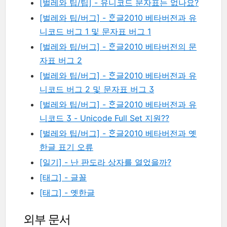
[벌레와 팁/팁] - 유니코드 문자표는 없나요?
[벌레와 팁/버그] - ᄒᆞᆫ글2010 베타버전과 유
니코드 버그 1 및 문자표 버그 1
[벌레와 팁/버그] - ᄒᆞᆫ글2010 베타버전의 문
자표 버그 2
[벌레와 팁/버그] - ᄒᆞᆫ글2010 베타버전과 유
니코드 버그 2 및 문자표 버그 3
[벌레와 팁/버그] - ᄒᆞᆫ글2010 베타버전과 유
니코드 3 - Unicode Full Set 지원??
[벌레와 팁/버그] - ᄒᆞᆫ글2010 베타버전과 옛
한글 표기 오류
[일기] - 난 판도라 상자를 열었을까?
[태그] - 글꼴
[태그] - 옛한글
외부 문서