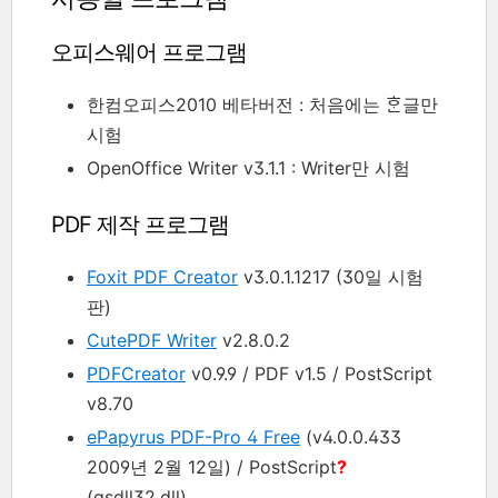
오피스웨어 프로그램
한컴오피스2010 베타버전 : 처음에는 ᄒᆞᆫ글만
시험
OpenOffice Writer v3.1.1 : Writer만 시험
PDF 제작 프로그램
Foxit PDF Creator
v3.0.1.1217 (30일 시험
판)
CutePDF Writer
v2.8.0.2
PDFCreator
v0.9.9 / PDF v1.5 / PostScript
v8.70
ePapyrus PDF-Pro 4 Free
(v4.0.0.433
2009년 2월 12일) / PostScript
?
(gsdll32.dll)