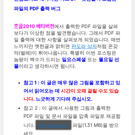
파일의 PDF 출력 버그
ᄒᆞᆫ글2010 베타버전
에서 출력한 PDF 파일을 살펴
보다가 이상한 점을 발견했습니다. 그래서 PDF 파
일 출력에 대한 사항을 살펴보게 되었습니다. 매번
느끼지만 옛한글과 얽히면
판도라 상자
처럼 온갖
악(벌레)이 튀어나옵니다. 특별히 이번 포스팅은
놈팡이 백수가 드리는
일요스페셜
또는
월요일 선
물
이라고 생각하시면 됩니다.
참고 1 : 이 글은 매우 많은 그림을 포함하고 있
어서 읽어오는 데
시간이 오래 걸릴 수도 있습
니다
. 느긋하게 기다려 주십시오.
참고 2 : 이 글에서 사용한 그림과 출력한
PDF 파일 및 문서 파일을 압축 파일로 제공합
니다.
파일(1.31 MB)을 받으
PDF-Output.zip
세요.