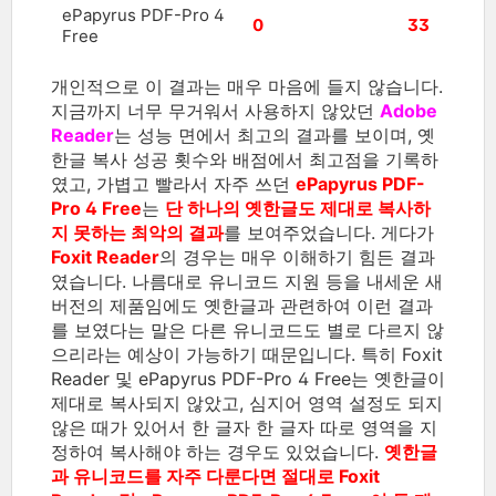
ePapyrus PDF-Pro 4
0
33
Free
개인적으로 이 결과는 매우 마음에 들지 않습니다.
지금까지 너무 무거워서 사용하지 않았던
Adobe
Reader
는 성능 면에서 최고의 결과를 보이며, 옛
한글 복사 성공 횟수와 배점에서 최고점을 기록하
였고, 가볍고 빨라서 자주 쓰던
ePapyrus PDF-
Pro 4 Free
는
단 하나의 옛한글도 제대로 복사하
지 못하는 최악의 결과
를 보여주었습니다. 게다가
Foxit Reader
의 경우는 매우 이해하기 힘든 결과
였습니다. 나름대로 유니코드 지원 등을 내세운 새
버전의 제품임에도 옛한글과 관련하여 이런 결과
를 보였다는 말은 다른 유니코드도 별로 다르지 않
으리라는 예상이 가능하기 때문입니다. 특히 Foxit
Reader 및 ePapyrus PDF-Pro 4 Free는 옛한글이
제대로 복사되지 않았고, 심지어 영역 설정도 되지
않은 때가 있어서 한 글자 한 글자 따로 영역을 지
정하여 복사해야 하는 경우도 있었습니다.
옛한글
과 유니코드를 자주 다룬다면 절대로 Foxit