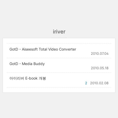
iriver
GotD - Aiseesoft Total Video Converter
2010.07.04
GotD - Media Buddy
2010.05.18
아이리버 E-book 개봉
2
2010.02.08