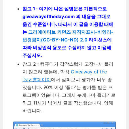
참고 1 : 여기에 나온 설명문은 기본적으로
giveawayoftheday.com 의 내용을 그대로
옮긴 수준입니다. 따라서 이 글을 이용할 때에
는
크리에이티브 커먼즈 저작자표시-비영리-
변경금지(CC-BY-NC-ND) 2.0
라이선스에
따라 비상업적 용도로 수정하지 않고 이용해
주십시오.
참고 2 : 컴퓨터가 갑작스럽게 고장나서 올리
지 않으려 했는데, 막상
Giveaway of the
Day 홈페이지
에서 살펴보니 평가가 너무 좋
았습니다. 90% 이상 '좋다'는 평가를 받은 프
로그램이었습니다. 그래서 늦게나마 올리기로
하고 11시가 넘어서 글을 작성했습니다. 양해
바랍니다.