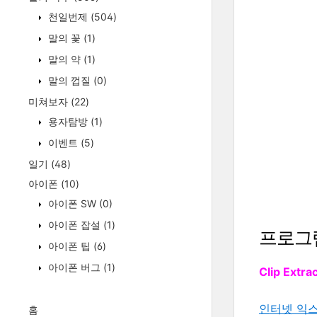
천일번제
(504)
말의 꽃
(1)
말의 약
(1)
말의 껍질
(0)
미쳐보자
(22)
용자탐방
(1)
이벤트
(5)
일기
(48)
아이폰
(10)
아이폰 SW
(0)
아이폰 잡설
(1)
프로그
아이폰 팁
(6)
아이폰 버그
(1)
Clip Extra
인터넷 익
홈