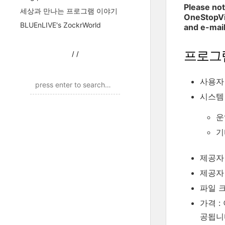
Please not
세상과 만나는 프로그램 이야기
OneStopVid
BLUEnLIVE's ZockrWorld
and e-mail
프로그
/
/
사용자 평
시스템
운영
기
제공자 
제공자
파일 크기
가격 :
공됩니