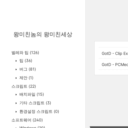
왕미친놈의 왕미친세상
벌레와 팁
(126)
GotD - Clip Ex
팁
(36)
GotD - PCMed
버그
(81)
제안
(1)
스크립트
(22)
배치파일
(15)
기타 스크립트
(3)
환경설정 스크립트
(0)
소프트웨어
(240)
Windows
(20)