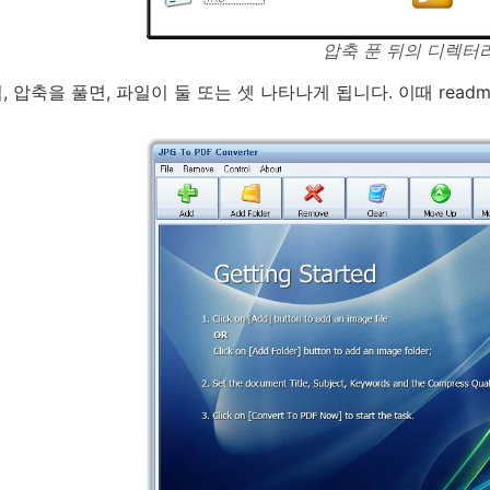
압축 푼 뒤의 디렉터
 압축을 풀면, 파일이 둘 또는 셋 나타나게 됩니다. 이때 readme