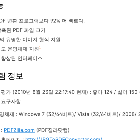
능
DF 변환 프로그램보다 92% 더 빠르다.
압축된 PDF 파일 크기
의 유명한 이미지 형식 지원
윈도 운영체제 지원
1
 향상된 인터페이스
램 정보
가 (2010년 8월 23일 22:17:40 현재) : 좋아 124 / 싫어 150 
 요구사항
체제 : Windows 7 (32/64비트)/ Vista (32/64비트)/ 2008/ 2
:
PDFZilla.com
(PDF질라닷컴)
 홈페이지 :
http://JPGToPDFConverter.com/