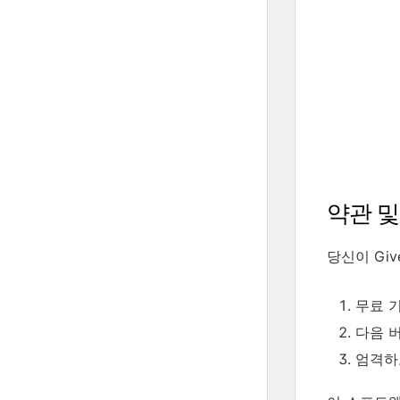
약관 및
당신이 Gi
무료 기술
다음 버전
엄격하고