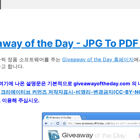
away of the Day - JPG To PDF
나씩 정품 소프트웨어를 주는
Giveaway of the Day 홈페이지
에
고 합니다.
 여기에 나온 설명문은 기본적으로 giveawayoftheday.com
는
크리에이티브 커먼즈 저작자표시-비영리-변경금지(CC-BY-NC-
고 이용해 주십시오.