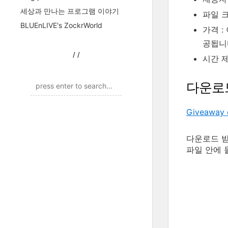
세상과 만나는 프로그램 이야기
파일 크기
BLUEnLIVE's ZockrWorld
가격 :
공됩니
/
/
시간 제
다운로
Giveaway 
다운로드 받은
파일 안에 