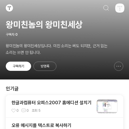
검색하기
티스토리
왕미친놈의 왕미친세상
구독자
0
왕미친놈의 왕미친세상입니다. 미친 소리는 써도 되지만, 근거 없는
소리는 쓰면 안 됩니다.
구독하기
방명록
신고하기 레이어
열기
인기글
한글과컴퓨터 오피스2007 홈에디션 설치기
0
0
조회
5
오류 메시지를 텍스트로 복사하기