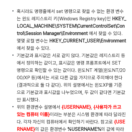
혹시라도 명령줄에서 set 명령으로 찾을 수 없는 환경 변수
는 윈도 레지스트리 키(Windows Registry key)인
HKEY_
LOCAL_MACHINE\SYSTEM\CurrentControlSet\Con
trol\Session Manager\Environment
에서 찾을 수 있다.
몇몇 로컬 변수는
HKEY_CURRENT_USER\Environment
에서 찾을 수 있다.
기본값과 표시값은 서로 같지 않다. 기본값은 레지스트리 등
에서 정의하는 값이고, 표시값은 명령 프롬프트에서 SET
명령으로 확인할 수 있는 값이다. 윈도NT 계열(윈도NT/20
00/XP 등)에서는 서로 다른 값을 가지므로 주의해야 한다
(결과적으로 둘 다 같다). 위의 설명에서는 윈도XP를 기준
으로 기본값과 표시값을 나누었으며, 두 값이 같다면 기본값
만 표시했다.
위의 환경변수 설명에서
{USERNAME}
,
{사용자가 쓰고
있는 컴퓨터 이름}
이라는 부분은 시스템 환경에 따라 달라진
다. 각자 자신의 컴퓨터에서 확인하기 바란다. 참고로
{
USE
RNAME
}
의 값은 환경변수
%USERNAME%
의 값에 따라