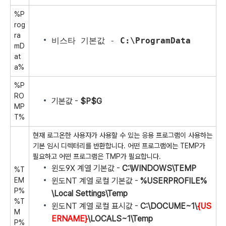
%P
rog
ra
비스타 기본값 -
C:\ProgramData
mD
at
a%
%P
RO
기본값 -
$P$G
MP
T%
현재 로그온한 사용자가 사용할 수 있는 응용 프로그램이 사용하는
기본 임시 디렉터리를 반환합니다. 어떤 프로그램에는 TEMP가
필요하고 어떤 프로그램은 TMP가 필요합니다.
윈도9X 계열 기본값 -
C:\WINDOWS\TEMP
%T
EM
윈도NT 계열 로컬 기본값 -
%USERPROFILE%
P%
\Local Settings\Temp
%T
윈도NT 계열 로컬 표시값 -
C:\DOCUME~1\
{US
M
ERNAME}
\LOCALS~1\Temp
P%