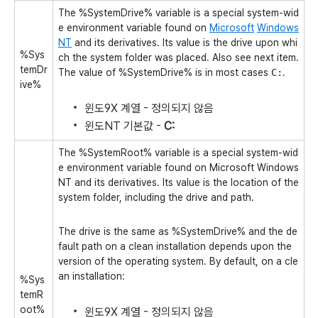
The %SystemDrive% variable is a special system-wid
e environment variable found on
Microsoft
Windows
NT
and its derivatives. Its value is the drive upon whi
%Sys
ch the system folder was placed. Also see next item.
temDr
The value of %SystemDrive% is in most cases
C:
.
ive%
윈도9X 계열 - 정의되지 않음
윈도NT 기본값 -
C:
The %SystemRoot% variable is a special system-wid
e environment variable found on Microsoft Windows
NT and its derivatives. Its value is the location of the
system folder, including the drive and path.
The drive is the same as %SystemDrive% and the de
fault path on a clean installation depends upon the
version of the operating system. By default, on a cle
an installation:
%Sys
temR
oot%
윈도9X 계열 - 정의되지 않음