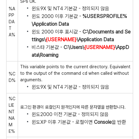
SP6 UK.
윈도9X 및 NT4 기본값 - 정의되지 않음
%A
PP
윈도 2000 이후 기본값 -
%USERSPROFILE%
DA
\Application Data
T
윈도 2000 이후 표시값 -
C:\Documents and Se
A%
ttings\
{USERNAME}
\Application Data
비스타 기본값 -
C:\Users\
{USERNAME}
\AppD
ata\Roaming
This variable points to the current directory. Equivalent
to the output of the command
cd
when called without
%C
arguments.
D%
윈도9X 및 NT4 기본값 - 정의되지 않음
%C
LIE
로그인 환경이 로컬인지 원격인지에 따른 문자열을 반환합니다.
NT
윈도2000 이전 기본값 - 정의되지 않음
NA
윈도XP 이후 기본값 - 로컬이면
Console
을 반환
M
E%