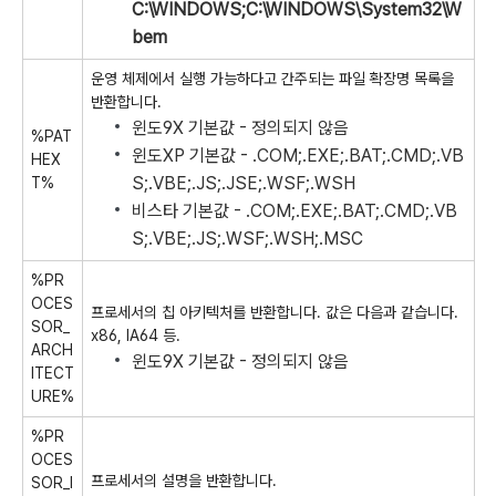
C:\WINDOWS;C:\WINDOWS\System32\W
bem
운영 체제에서 실행 가능하다고 간주되는 파일 확장명 목록을
반환합니다.
윈도9X 기본값 - 정의되지 않음
%PAT
윈도XP 기본값 - .COM;.EXE;.BAT;.CMD;.VB
HEX
S;.VBE;.JS;.JSE;.WSF;.WSH
T%
비스타 기본값 - .COM;.EXE;.BAT;.CMD;.VB
S;.VBE;.JS;.WSF;.WSH;.
MSC
%PR
OCES
프로세서의 칩 아키텍처를 반환합니다. 값은 다음과 같습니다.
SOR_
x86, IA64 등.
ARCH
윈도9X 기본값 - 정의되지 않음
ITECT
URE%
%PR
OCES
프로세서의 설명을 반환합니다.
SOR_I