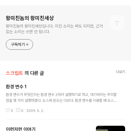
로그 정보
왕미친놈의 왕미친세상
왕미친놈의 왕미친세상입니다. 미친 소리는 써도 되지만, 근거
없는 소리는 쓰면 안 됩니다.
구독하기
더보기
스크립트
의 다른 글
환경 변수 1
글 내용
환경 변수가 무엇인지는 환경 변수 2에서 설명하기로 하고, 여기에서는 주의할
점을 몇 가지 설명하겠다. 도스와 윈도는 다르다. 환경 변수를 이용할 때 도스와
윈도가 다르며, 윈도9X 계열과 윈도XP의 경우가 다르다. 도스에서 환경 변수의
0
0
2009. 5. 2.
이름은 항상 대문자이다. 윈도에서는 환경 변수의 이름에 소문자도 허용된다.
그러나 윈도에서 소문자 이름으로 된 환경변수를 대문자로 써도 똑같다. 반대로
대문자 이름으로 된 환경변수를 소문자로 써도 된다. 도스에서 일부 환경변수의
이런저런 이야기
값은 항상 대문자이다. 윈도에서는 모든 환경변수의 값에 소문자를 포함할 수