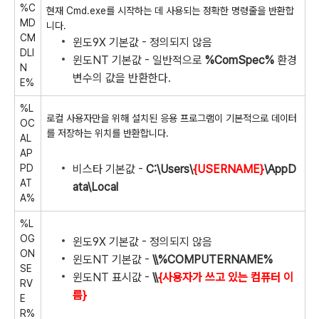
%C
현재 Cmd.exe를 시작하는 데 사용되는 정확한 명령줄을 반환합
MD
니다.
CM
윈도9X 기본값 - 정의되지 않음
DLI
윈도NT 기본값 - 일반적으로
%ComSpec%
환경
N
변수의 값을 반환한다.
E%
%L
로컬 사용자만을 위해 설치된 응용 프로그램이 기본적으로 데이터
OC
를 저장하는 위치를 반환합니다.
AL
AP
PD
비스타 기본값 -
C:\Users\
{USERNAME}
\AppD
AT
ata\Local
A%
%L
OG
윈도9X 기본값 - 정의되지 않음
ON
윈도NT 기본값 -
\\%COMPUTERNAME%
SE
윈도NT 표시값 -
\\
{사용자가 쓰고 있는 컴퓨터 이
RV
름}
E
R%