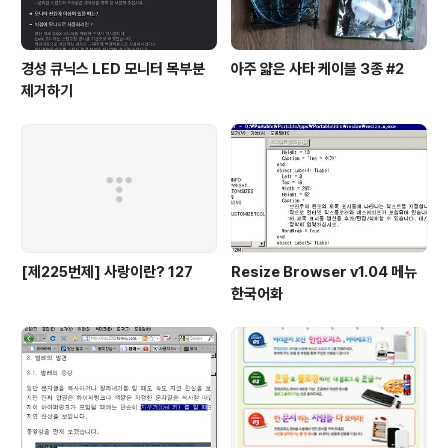
경성 큐닉스 LED 모니터 목부분
아주 얇은 사타 케이블 3종 #2
제거하기
[제225번제] 사랑이란? 127
Resize Browser v1.04 메뉴
한국어화