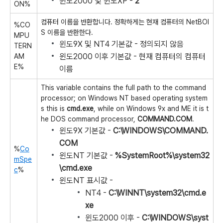
윈도2000 및 윈도XP -
2
ON%
컴퓨터 이름을 반환합니다. 정확하게는 현재 컴퓨터의 NetBOI
%CO
S 이름을 반환한다.
MPU
윈도9X 및 NT4 기본값 - 정의되지 않음
TERN
윈도2000 이후 기본값 - 현재 컴퓨터의 컴퓨터
AM
E%
이름
This variable contains the full path to the command
processor; on Windows NT based operating system
s this is
cmd.exe
, while on Windows 9x and ME it is t
he DOS command processor,
COMMAND.COM
.
윈도9X 기본값 -
C:\WINDOWS\COMMAND.
COM
%
Co
윈도NT 기본값 -
%SystemRoot%\system32
mSpe
\cmd.exe
c
%
윈도NT 표시값 -
NT4 -
C:\WINNT\system32\cmd.e
xe
윈도2000 이후 -
C:\WINDOWS\syst