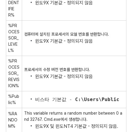
윈도9X 기본값 - 정의되지 않음
DENT
IFIE
R%
%PR
OCES
컴퓨터에 설치된 프로세서의 모델 번호를 반환합니다.
SOR_
윈도9X 기본값 - 정의되지 않음
LEVE
L%
%PR
OCES
프로세서의 수정 버전 번호를 반환합니다.
SOR_
윈도9X 기본값 - 정의되지 않음
REVIS
ION%
%Pub
비스타 기본값 -
C:\Users\Public
lic%
This variable returns a random number between 0 a
%RA
nd 32767. Cmd.exe에서 생성합니다.
NDO
윈도9X 및 윈도NT4 기본값 - 정의되지 않음.
M%