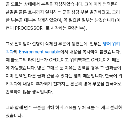
을 모르는 상태에서 본문을 작성하였습니다. 그에 따라 번역문이
낱말은 물론 토씨까지 일치하는 곳을 상당 부분 발견하였고, 그러
한 부분을 대부분 삭제하였으며, 꼭 필요한 일부는 남겼습니다(예
컨대 PROCESSOR_ 로 시작하는 환경변수).
그로 말미암아 설명이 삭제된 부분이 생겼는데, 일부는
영어 위키
백과
의
Environment variable
에서 내용을 복사하여 붙였습니다.
제 블로그의 라이선스가 GFDL이고 위키백과도 GFDL이기 때문
에 가능했습니다. 영문 그대로 둔 이유는 번역할 경우 그 결과물이
이미 번역된 다른 글과 같을 수 있다는 염려 때문입니다. 한국어 위
키백과에 내용이 추가되기 전까지는 본문의 영어 부분을 한국어로
번역하지 않을 생각입니다.
그와 함께 변수 구분을 위해 하위 개요를 두어 표를 두 개로 분리하
였습니다.