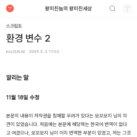
검색하기
왕미친놈의 왕미친세상
티스토리
스크립트
환경 변수 2
koc/SALM
2009. 5. 3. 17:03
알리는 말
11월 18일 수정
본문의 내용이 저작권을 침해할 우려가 있다는 모꼬모지 님의 의
견이 있었습니다. 처음에는 본문에 해당하는 한국어 번역이 없다
고 여겼으나, 모꼬모지 님이 이미 번역한 부분이 있었고, 저는 그것