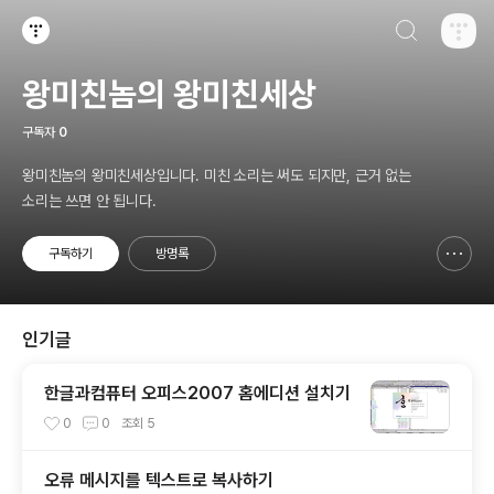
검색하기
티스토리
왕미친놈의 왕미친세상
구독자
0
왕미친놈의 왕미친세상입니다. 미친 소리는 써도 되지만, 근거 없는
소리는 쓰면 안 됩니다.
구독하기
방명록
신고하기 레이어
열기
인기글
한글과컴퓨터 오피스2007 홈에디션 설치기
0
0
조회
5
오류 메시지를 텍스트로 복사하기