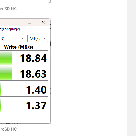
croSD HC
croSD HC