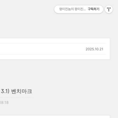
왕미친놈의 왕미친세상
구독하기
2025.10.21
 3.1) 벤치마크
 18:18