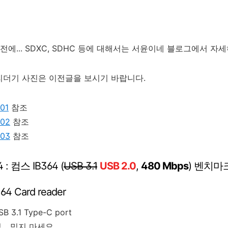
 전에... SDXC, SDHC 등에 대해서는 서윤이네 블로그에서 자
드리더기 사진은 이전글을 보시기 바랍니다.
01
참조
02
참조
03
참조
 컴스 IB364 (
USB 3.1
USB 2.0
,
480 Mbps
) 벤치마
64 Card reader
SB 3.1 Type-C port
.. 믿지 마세요.