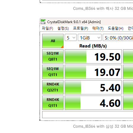
Coms_IB364 with 렉사 32 GB Mi
Coms_IB364 with 삼성 32 GB Mi