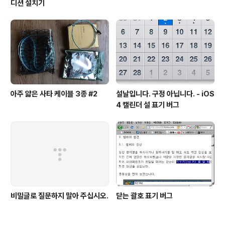
디션 설치기
아주 얇은 사타 케이블 3종 #2
설날입니다. 구정 아닙니다. - iOS
4 캘린더 설 표기 버그
비밀글로 질문하지 말아 주십시오.
닫는 괄호 표기 버그