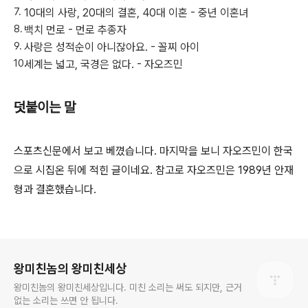
10대의 사랑, 20대의 결혼, 40대 이혼 - 중년 이혼녀
백치 먼로 - 먼로 추종자
사랑은 성적순이 아니잖아요. - 꼴찌 아이
세계는 넓고, 국경은 없다. - 자오즈민
덧붙이는 말
스포츠신문에서 보고 베꼈습니다. 마지막을 보니 자오즈민이 한국
으로 시집온 뒤에 적힌 글이네요. 참고로 자오즈민은 1989년 안재
형과 결혼했습니다.
로그 정보
왕미친놈의 왕미친세상
왕미친놈의 왕미친세상입니다. 미친 소리는 써도 되지만, 근거
없는 소리는 쓰면 안 됩니다.