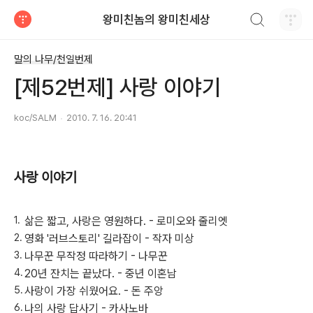
검색하기
왕미친놈의 왕미친세상
티스토리
말의 나무/천일번제
[제52번제] 사랑 이야기
koc/SALM
2010. 7. 16. 20:41
사랑 이야기
삶은 짧고, 사랑은 영원하다. - 로미오와 줄리엣
영화 '러브스토리' 길라잡이 - 작자 미상
나무꾼 무작정 따라하기 - 나무꾼
20년 잔치는 끝났다. - 중년 이혼남
사랑이 가장 쉬웠어요. - 돈 주앙
나의 사랑 답사기 - 카사노바