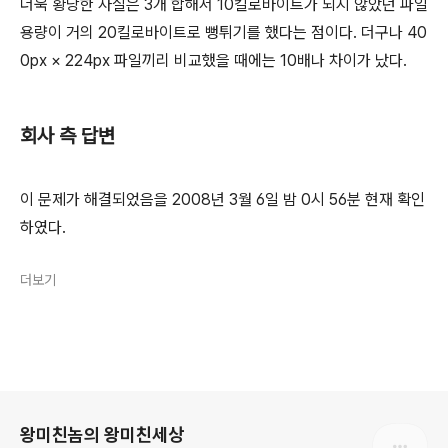
더욱 황당한 사실은 3개 합해서 10킬로바이트가 되지 않았던 파일
용량이 거의 20킬로바이트로 뻥튀기를 했다는 점이다. 더구나 40
0px × 224px 파일끼리 비교했을 때에는 10배나 차이가 났다.
회사 측 답변
이 문제가 해결되었음을 2008년 3월 6일 밤 0시 56분 현재 확인
하였다.
더보기
로그 정보
왕미친놈의 왕미친세상