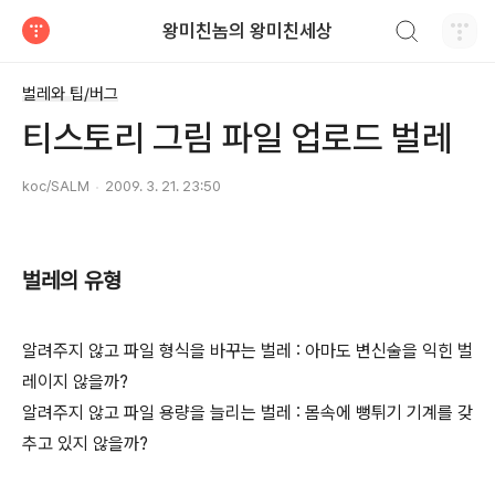
검색하기
왕미친놈의 왕미친세상
티스토리
벌레와 팁/버그
티스토리 그림 파일 업로드 벌레
koc/SALM
2009. 3. 21. 23:50
벌레의 유형
알려주지 않고 파일 형식을 바꾸는 벌레 : 아마도 변신술을 익힌 벌
레이지 않을까?
알려주지 않고 파일 용량을 늘리는 벌레 : 몸속에 뻥튀기 기계를 갖
추고 있지 않을까?