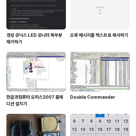
리는 벌레 일단 다른 벌레도 있는데, 알약의 벌레를, 특히..
경성 큐닉스 LED 모니터 목부분
오류 메시지를 텍스트로 복사하기
제거하기
한글과컴퓨터 오피스2007 홈에
Double Commander
디션 설치기