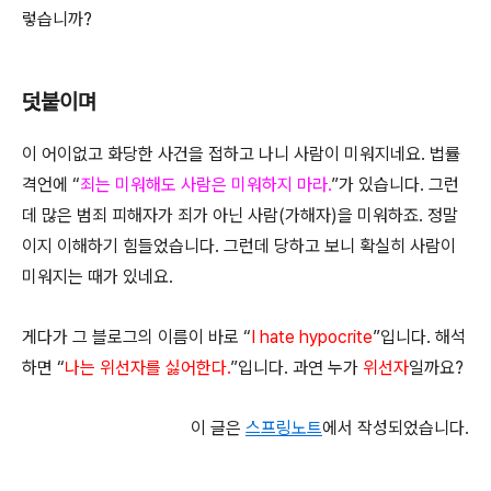
렇습니까?
덧붙이며
이 어이없고 화당한 사건을 접하고 나니 사람이 미워지네요. 법률
격언에 “
죄는 미워해도 사람은 미워하지 마라.
”가 있습니다. 그런
데 많은 범죄 피해자가 죄가 아닌 사람(가해자)을 미워하죠. 정말
이지 이해하기 힘들었습니다. 그런데 당하고 보니 확실히 사람이
미워지는 때가 있네요.
게다가 그 블로그의 이름이 바로 “
I hate hypocrite
”입니다. 해석
하면 “
나는 위선자를 싫어한다.
”입니다. 과연 누가
위선자
일까요?
이 글은
스프링노트
에서 작성되었습니다.