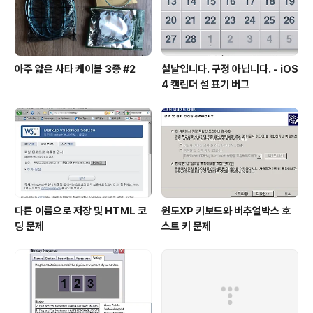
아주 얇은 사타 케이블 3종 #2
설날입니다. 구정 아닙니다. - iOS
4 캘린더 설 표기 버그
다른 이름으로 저장 및 HTML 코
윈도XP 키보드와 버추얼박스 호
딩 문제
스트 키 문제