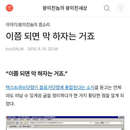
검색하기
왕미친놈의 왕미친세상
티스토리
이야기/왕미친놈의 흰소리
이쯤 되면 막 하자는 거죠
koc/SALM
2010. 5. 10. 22:34
“이쯤 되면 막 하자는 거죠.”
텍스트큐브닷컴이 블로거닷컴에 통합된다는 소식
을 듣고는 언제
라도 떠날 수 있게끔 글을 정리하다가 한 가지 황당한 점을 알게 되
었다.