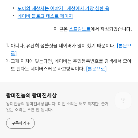
도아의 세상사는 이야기 : 세상에서 가장 심한 욕
네이버 블로그
테스트 페이지
이 글은
스프링노트
에서 작성되었습니다.
아니다. 유난히 몹쓸짓을 네이버가 많이 했기 때문이다.
[본문으
로]
그게 이치에 맞는다면, 네이버는 주민등록번호를 검색해서 모아
도 된다는 네이버스러운 사고방식이다.
[본문으로]
로그 정보
왕미친놈의 왕미친세상
왕미친놈의 왕미친세상입니다. 미친 소리는 써도 되지만, 근거
없는 소리는 쓰면 안 됩니다.
구독하기