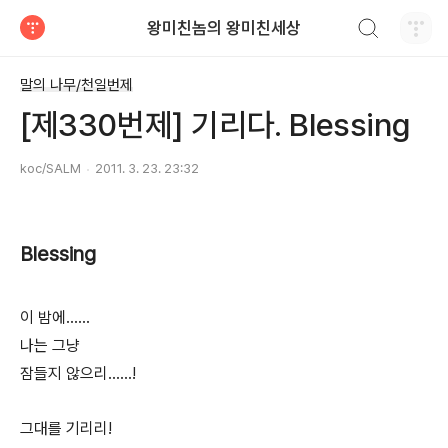
검색하기
왕미친놈의 왕미친세상
티스토리
말의 나무/천일번제
[제330번제] 기리다. Blessing
koc/SALM
2011. 3. 23. 23:32
Blessing
이 밤에……
나는 그냥
잠들지 않으리……!
그대를 기리리!